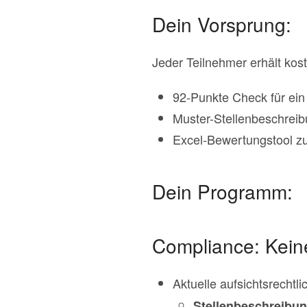
Dein Vorsprung:
Jeder Teilnehmer erhält kos
92-Punkte Check für ei
Muster-Stellenbeschreib
Excel-Bewertungstool zu
Dein Programm:
Compliance: Keine
Aktuelle aufsichtsrechtl
Stellenbeschreibu