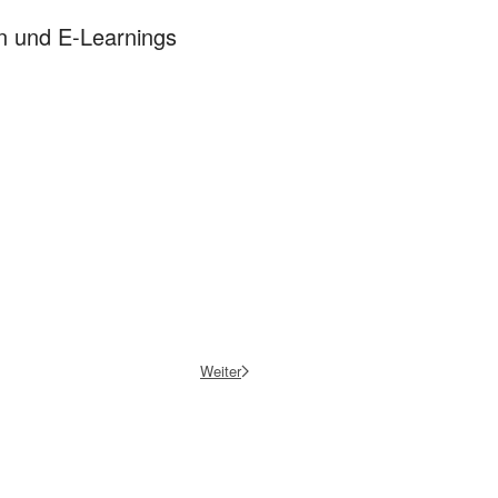
n und E-Learnings
Weiter