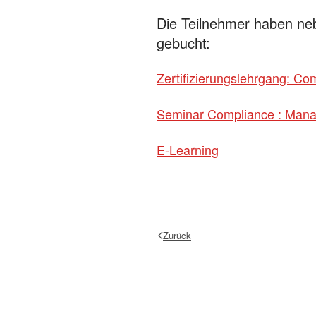
Die Teilnehmer haben ne
gebucht:
Zertifizierungslehrgang: Com
Seminar Compliance : Manag
E-Learning
Zurück