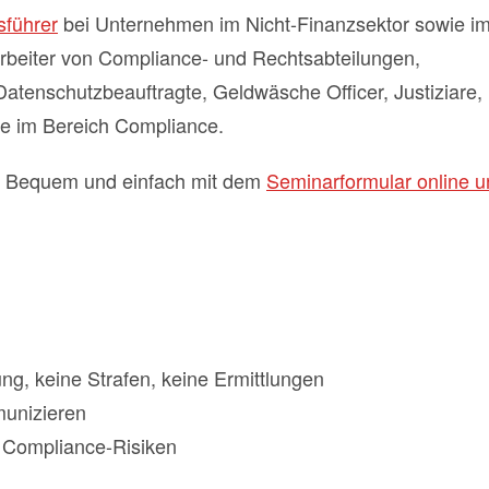
sführer
bei Unternehmen im Nicht-Finanzsektor sowie im
arbeiter von Compliance- und Rechtsabteilungen,
 Datenschutzbeauftragte, Geldwäsche Officer, Justiziare,
te im Bereich Compliance.
. Bequem und einfach mit dem
Seminarformular online u
ng, keine Strafen, keine Ermittlungen
munizieren
r Compliance-Risiken