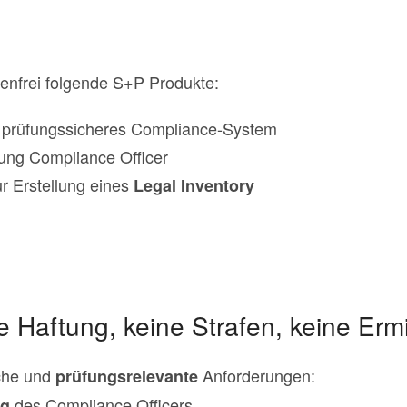
tenfrei folgende S+P Produkte:
n prüfungssicheres Compliance-System
ung Compliance Officer
r Erstellung eines
Legal Inventory
 Haftung, keine Strafen, keine Erm
iche und
Anforderungen:
prüfungsrelevante
des Compliance Officers
ng