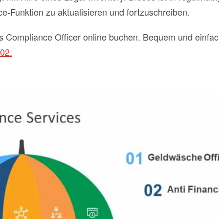
ce-Funktion zu aktualisieren und fortzuschreiben.
ls Compliance Officer online buchen. Bequem und einfa
A02.