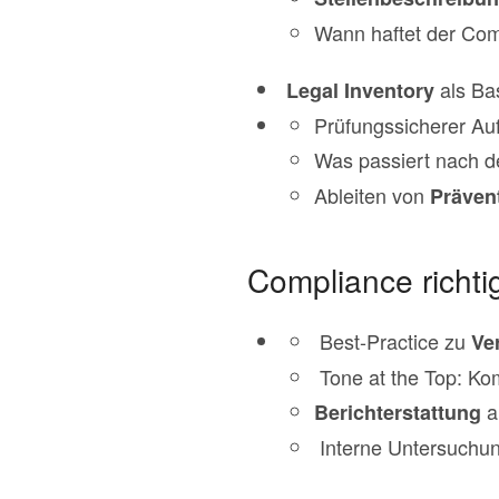
Wann haftet der Com
als Ba
Legal Inventory
Prüfungssicherer Au
Was passiert nach 
Ableiten von
Präven
Compliance richt
Best-Practice zu
Ve
Tone at the Top: Ko
a
Berichterstattung
Interne Untersuchun