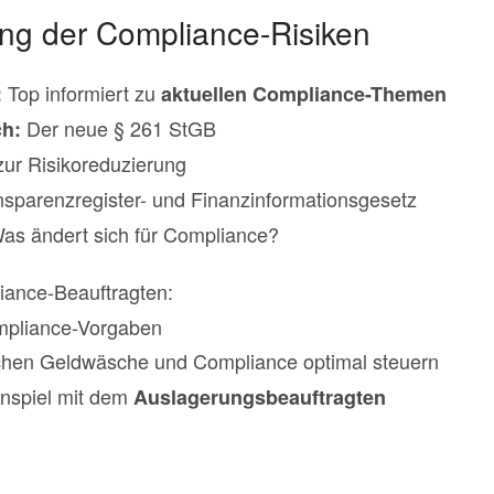
ung der Compliance-Risiken
Top informiert zu
:
aktuellen Compliance-Themen
Der neue § 261 StGB
ch:
zur Risikoreduzierung
nsparenzregister- und Finanzinformationsgesetz
Was ändert sich für Compliance?
ance-Beauftragten:
mpliance-Vorgaben
hen Geldwäsche und Compliance optimal steuern
nspiel mit dem
Auslagerungsbeauftragten