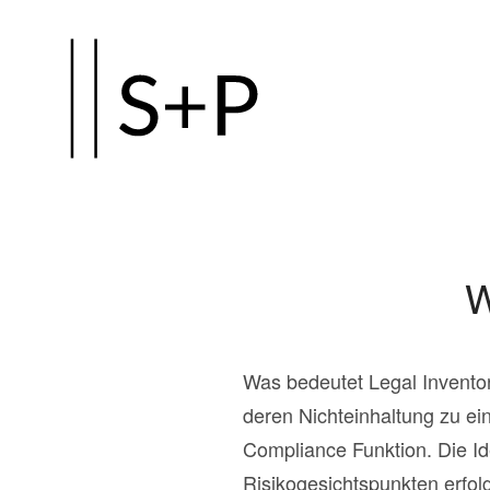
Zum
Hauptinhalt
springen
W
Was bedeutet Legal Inventor
deren Nichteinhaltung zu e
Compliance Funktion. Die Id
Risikogesichtspunkten erfolg