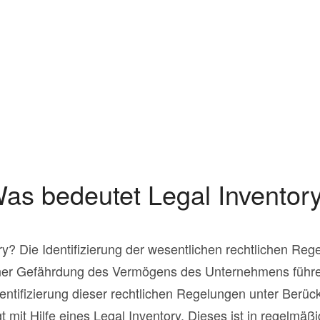
as bedeutet Legal Inventor
y? Die Identifizierung der wesentlichen rechtlichen Re
iner Gefährdung des Vermögens des Unternehmens führen
entifizierung dieser rechtlichen Regelungen unter Berüc
t mit Hilfe eines Legal Inventory. Dieses ist in regelm