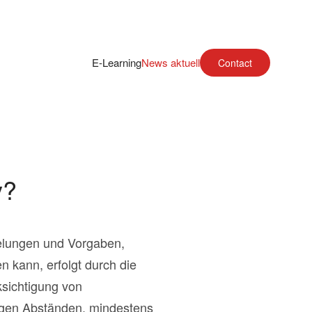
E-Learning
News aktuell
Contact
y?
gelungen und Vorgaben,
 kann, erfolgt durch die
ksichtigung von
äßigen Abständen, mindestens