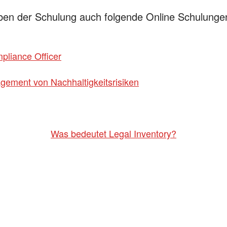
ben der Schulung auch folgende Online Schulunge
pliance Officer
ement von Nachhaltigkeitsrisiken
Was bedeutet Legal Inventory?