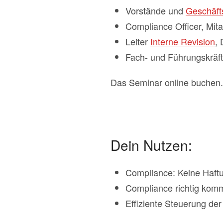
Vorstände und
Geschäft
Compliance Officer, Mit
Leiter
Interne Revision
,
Fach- und Führungskräf
Das Seminar online buchen
Dein Nutzen:
Compliance: Keine Haftu
Compliance richtig kom
Effiziente Steuerung de