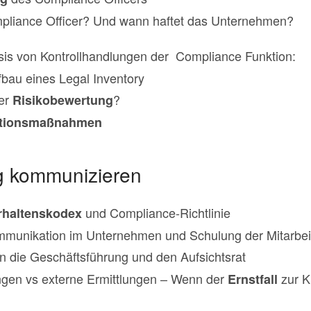
pliance Officer? Und wann haftet das Unternehmen?
sis von Kontrollhandlungen der Compliance Funktion:
fbau eines Legal Inventory
der
?
Risikobewertung
tionsmaßnahmen
ig kommunizieren
und Compliance-Richtlinie
rhaltenskodex
mmunikation im Unternehmen und Schulung der Mitarbei
n die Geschäftsführung und den Aufsichtsrat
gen vs externe Ermittlungen – Wenn der
zur K
Ernstfall