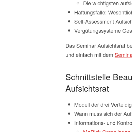
Die wichtigsten aufs
Haftungsfalle: Wesentl
Self-Assessment Aufsich
Vergütungssysteme Gesch
Das Seminar Aufsichtsrat be
und einfach mit dem
Seminar
Schnittstelle Bea
Aufsichtsrat
Modell der drei Verteidi
Wann muss sich der Aufs
Informations- und Kontro
MaRisk-Compliance