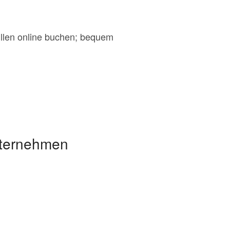
üllen online buchen; bequem
nternehmen