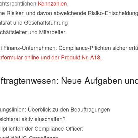
ichtsrechtlichen
Kennzahlen
iche Risiken und davon abweichende Risiko-Entscheidun
tsrat und Geschäftsführung
äftsleiter und Mitarbeiter
i Finanz-Unternehmen: Compliance-Pflichten sicher erf
formular online und der Produkt Nr. A18.
uftragtenwesen: Neue Aufgaben und
gungslinien: Überblick zu den Beauftragungen
ichtsrat aktiv einschalten?
llpflichten der Compliance-Officer:
und WpHG-Compliance