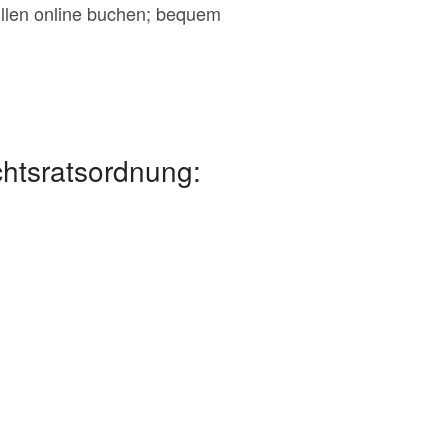
üllen online buchen; bequem
htsratsordnung: