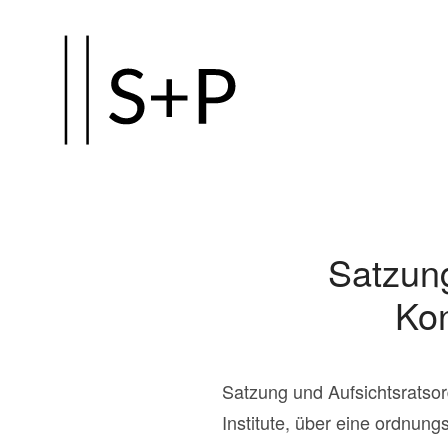
Zum
Hauptinhalt
springen
Satzun
Kon
Satzung und Aufsichtsratsor
Institute, über eine ordnun