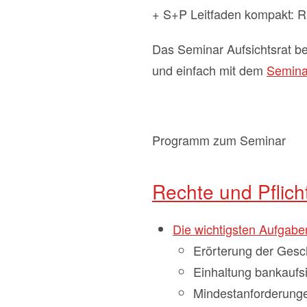
+ S+P Leitfaden kompakt: 
Das Seminar Aufsichtsrat be
und einfach mit dem
Seminar
Programm zum Seminar
Rechte und Pflich
Die wichtigsten Aufga
Erörterung der Gesch
Einhaltung bankaufs
Mindestanforderung