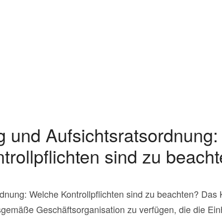
g und Aufsichtsratsordnung:
trollpflichten sind zu beach
dnung: Welche Kontrollpflichten sind zu beachten? Das 
gsgemäße Geschäftsorganisation zu verfügen, die die Einh