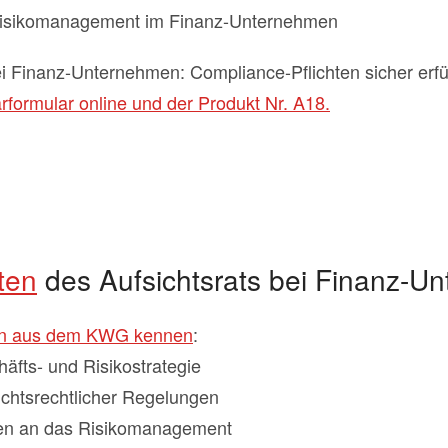
Risikomanagement im Finanz-Unternehmen
i Finanz-Unternehmen: Compliance-Pflichten sicher erf
formular online und der Produkt Nr. A18.
ten
des Aufsichtsrats bei Finanz-U
ben aus dem KWG kennen
:
äfts- und Risikostrategie
ichtsrechtlicher Regelungen
en an das Risikomanagement