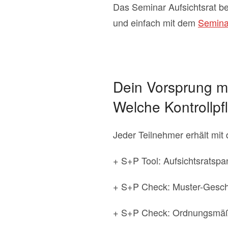
Das Seminar Aufsichtsrat be
und einfach mit dem
Seminar
Dein Vorsprung m
Welche Kontrollpf
Jeder Teilnehmer erhält mi
+ S+P Tool: Aufsichtsratspa
+ S+P Check: Muster-Geschä
+ S+P Check: Ordnungsmäßi