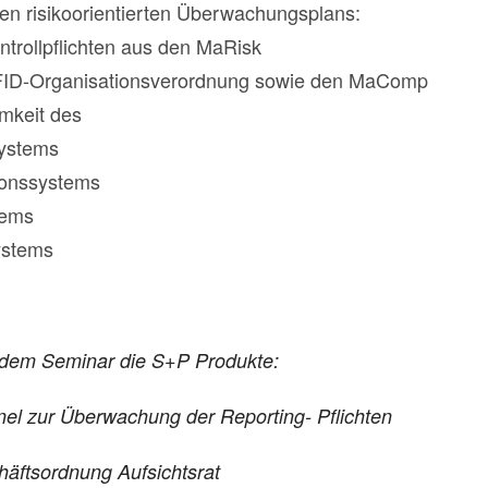
en risikoorientierten Überwachungsplans:
ntrollpflichten aus den MaRisk
iFID-Organisationsverordnung sowie den MaComp
amkeit des
ystems
onssystems
tems
ystems
t dem Seminar die S+P Produkte:
nel zur Überwachung der Reporting- Pflichten
äftsordnung Aufsichtsrat