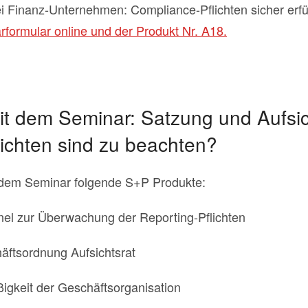
i Finanz-Unternehmen: Compliance-Pflichten sicher erf
formular online und der Produkt Nr. A18.
it dem Seminar: Satzung und Aufsic
lichten sind zu beachten?
t dem Seminar folgende S+P Produkte:
nel zur Überwachung der Reporting-Pflichten
ftsordnung Aufsichtsrat
gkeit der Geschäftsorganisation