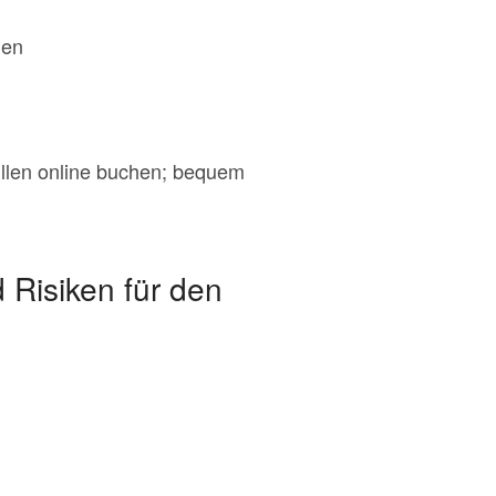
gen
üllen online buchen; bequem
 Risiken für den