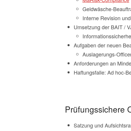
Geldwäsche-Beauftra
Interne Revision und
Umsetzung der BAIT / VA
Informationssicherhe
Aufgaben der neuen Bea
Auslagerungs-Officer
Anforderungen an Mindes
Haftungsfalle: Ad hoc-Be
Prüfungssichere O
Satzung und Aufsichtsra