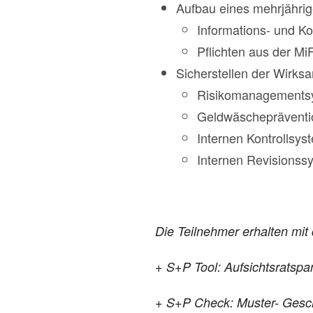
Aufbau eines mehrjährig
Informations- und Ko
Pflichten aus der M
Sicherstellen der Wirks
Risikomanagements
Geldwäschepräventi
Internen Kontrollsys
Internen Revisionss
Die Teilnehmer erhalten mi
+ S+P Tool: Aufsichtsratspa
+ S+P Check: Muster- Gesch