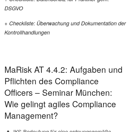
DSGVO
+
Checkliste: Überwachung und Dokumentation der
Kontrollhandlungen
MaRisk AT 4.4.2: Aufgaben und
Pflichten des Compliance
Officers – Seminar München:
Wie gelingt agiles Compliance
Management?
IKS-Bedeutung für eine ordnungsgemäße