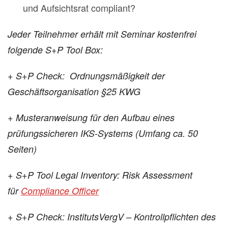
und Aufsichtsrat compliant?
Jeder Teilnehmer erhält mit Seminar kostenfrei
folgende S+P Tool Box:
+
S+P Check: Ordnungsmäßigkeit der
Geschäftsorganisation §25 KWG
+
Musteranweisung für den Aufbau eines
prüfungssicheren IKS-Systems (U
mfang ca. 50
Seiten)
+
S+P Tool Legal Inventory: Risk Assessment
für
Compliance Officer
+ S+P Check: InstitutsVergV – Kontrollpflichten des