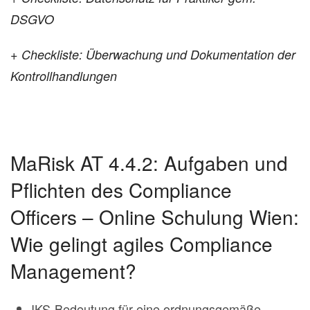
DSGVO
+
Checkliste: Überwachung und Dokumentation der
Kontrollhandlungen
MaRisk AT 4.4.2: Aufgaben und
Pflichten des Compliance
Officers – Online Schulung Wien:
Wie gelingt agiles Compliance
Management?
IKS-Bedeutung für eine ordnungsgemäße