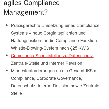
agiles Compliance
Management?
Praxisgerechte Umsetzung eines Compliance-
Systems – neue Sorgfaltspflichten und
Haftungsrisiken für die Compliance-Funktion –
Whistle-Blowing-System nach §25 KWG
Compliance-Schnittstellen zu Datenschutz
,
Zentrale-Stelle und Interner Revision
Mindestanforderungen an ein Gesamt-IKS mit
Compliance, Corporate Governance,
Datenschutz, Interne-Revision sowie Zentrale
Stelle