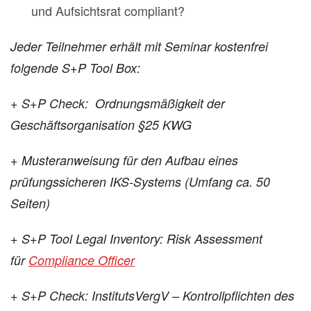
und Aufsichtsrat compliant?
Jeder Teilnehmer erhält mit Seminar kostenfrei
folgende S+P Tool Box:
+
S+P Check: Ordnungsmäßigkeit der
Geschäftsorganisation §25 KWG
+
Musteranweisung für den Aufbau eines
prüfungssicheren IKS-Systems (U
mfang ca. 50
Seiten)
+
S+P Tool Legal Inventory: Risk Assessment
für
Compliance Officer
+ S+P Check: InstitutsVergV – Kontrollpflichten des