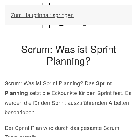
Zum Hauptinhalt springen
Scrum: Was ist Sprint
Planning?
Scrum: Was ist Sprint Planning? Das
Sprint
setzt die Eckpunkte für den Sprint fest. Es
Planning
werden die für den Sprint auszuführenden Arbeiten
beschrieben.
Der Sprint Plan wird durch das gesamte Scrum