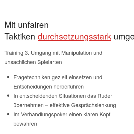
Mit unfairen
Taktiken
durchsetzungsstark
umge
Training 3: Umgang mit Manipulation und
unsachlichen Spielarten
Fragetechniken gezielt einsetzen und
Entscheidungen herbeiführen
In entscheidenden Situationen das Ruder
übernehmen – effektive Gesprächslenkung
Im Verhandlungspoker einen klaren Kopf
bewahren