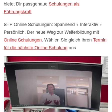
bietet Dir passgenaue
Schulungen als
Führungskraft
.
S+P Online Schulungen: Spannend + Interaktiv +
Persönlich. Der neue Weg zur Weiterbildung mit
Online Schulungen
. Wählen Sie gleich Ihren
Termin
für die nächste Online Schulung
aus