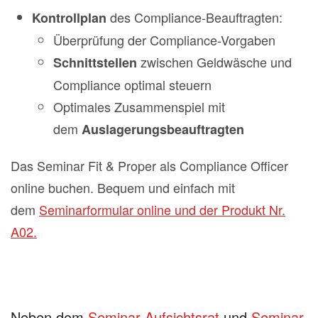
des Compliance-Beauftragten:
Kontrollplan
Überprüfung der Compliance-Vorgaben
zwischen Geldwäsche und
Schnittstellen
Compliance optimal steuern
Optimales Zusammenspiel mit
dem
Auslagerungsbeauftragten
Das Seminar Fit & Proper als Compliance Officer
online buchen. Bequem und einfach mit
dem
Seminarformular online und der Produkt Nr.
A02.
Neben dem
Seminar Aufsichtsrat
und
Seminar