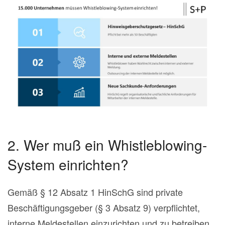
2. Wer muß ein Whistleblowing-
System einrichten?
Gemäß § 12 Absatz 1 HinSchG sind private
Beschäftigungsgeber (§ 3 Absatz 9) verpflichtet,
interne Meldestellen einzurichten und zu betreiben,