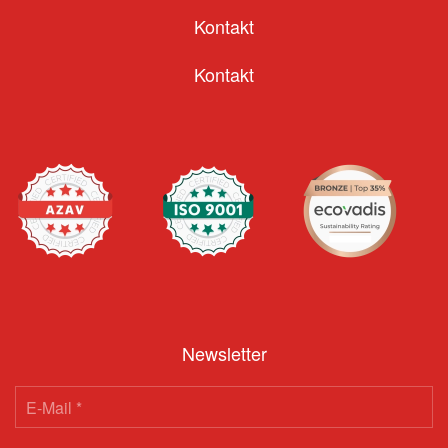
Kontakt
Kontakt
Newsletter