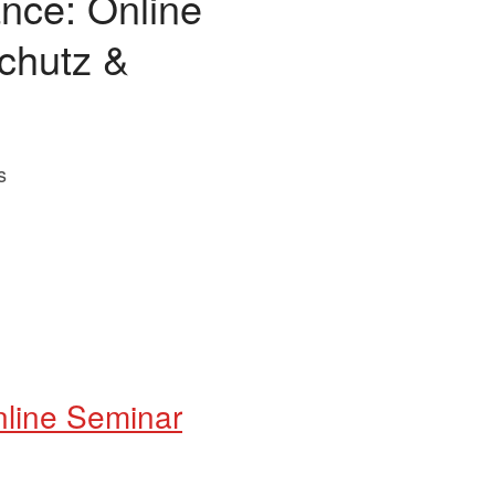
nce: Online
chutz &
s
line Seminar