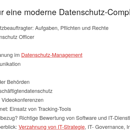
für eine moderne Datenschutz-Comp
tzbeauftragter: Aufgaben, Pflichten und Rechte
nschutz Officer
anung im
Datenschutz-Management
unikation
der Behörden
chäftigtendatenschutz
t Videokonferenzen
net: Einsatz von Tracking-Tools
bezug? Richtige Bewertung von Software und IT-Dienst
erblick:
Verzahnung von IT-Strategie
, IT- Governance, I