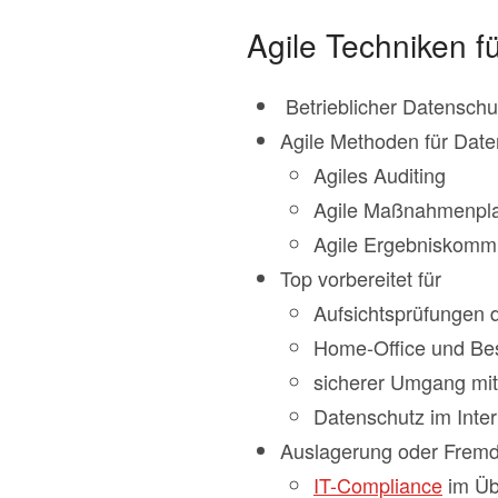
Agile Techniken 
Betrieblicher Datenschu
Agile Methoden für Date
Agiles Auditing
Agile Maßnahmenpl
Agile Ergebniskomm
Top vorbereitet für
Aufsichtsprüfungen 
Home-Office und Bes
sicherer Umgang mi
Datenschutz im Inter
Auslagerung oder Fremd
IT-Compliance
im Üb