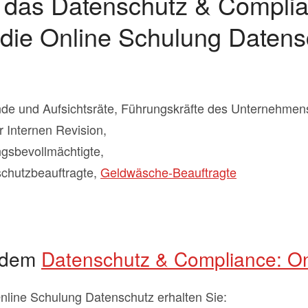
r das Datenschutz & Complia
die Online Schulung Datens
nde und Aufsichtsräte, Führungskräfte des Unternehmen
r Internen Revision,
gsbevollmächtigte,
chutzbeauftragte,
Geldwäsche-Beauftragte
t dem
Datenschutz & Compliance: On
nline Schulung Datenschutz erhalten Sie: