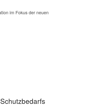
ation im Fokus der neuen
T-Schutzbedarfs