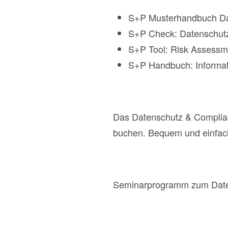
S+P Musterhandbuch Da
S+P Check: Datenschutz,
S+P Tool: Risk Assessm
S+P Handbuch: Informatio
Das Datenschutz & Complian
buchen. Bequem und einfa
Seminarprogramm zum Date