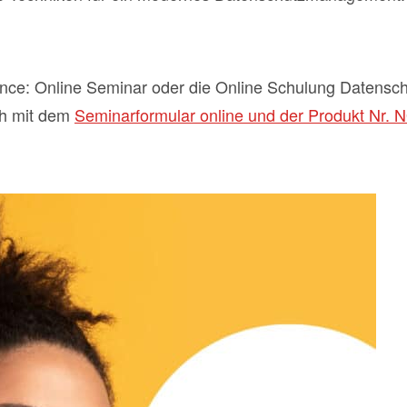
ce: Online Seminar oder die Online Schulung Datensch
ch mit dem
Seminarformular online und der Produkt Nr. N