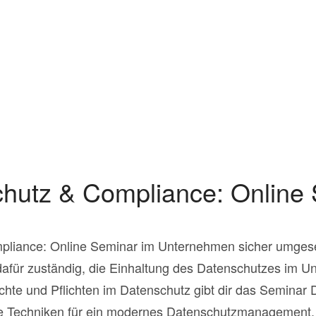
hutz & Compliance: Online
liance: Online Seminar im Unternehmen sicher umgeset
dafür zuständig, die Einhaltung des Datenschutzes im U
chte und Pflichten im Datenschutz gibt dir das Seminar
ile Techniken für ein modernes Datenschutzmanagement.