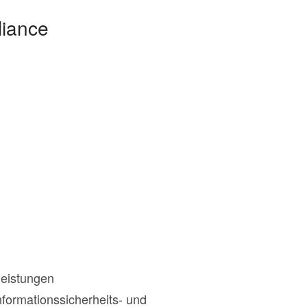
liance
leistungen
nformationssicherheits- und