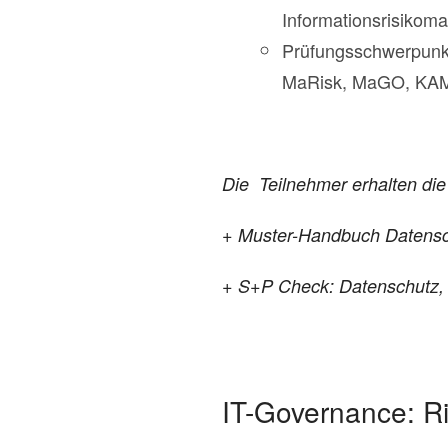
Informationsrisiko
Prüfungsschwerpunkt
MaRisk, MaGO, KAM
Die Teilnehmer erhalten die
+ Muster-Handbuch Datensc
+ S+P Check: Datenschutz, 
IT-Governance: Ri