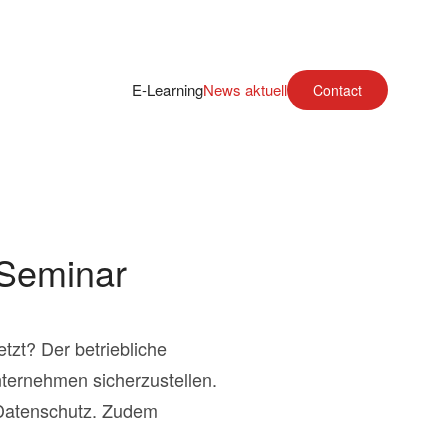
E-Learning
News aktuell
Contact
 Seminar
zt? Der betriebliche
nternehmen sicherzustellen.
 Datenschutz. Zudem