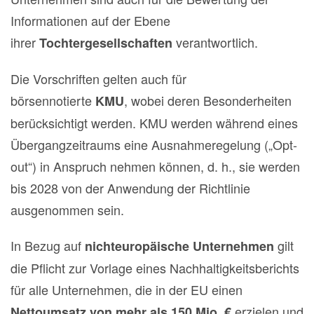
Informationen auf der Ebene
ihrer
verantwortlich.
Tochtergesellschaften
Die Vorschriften gelten auch für
börsennotierte
, wobei deren Besonderheiten
KMU
berücksichtigt werden. KMU werden während eines
Übergangzeitraums eine Ausnahmeregelung („Opt-
out“) in Anspruch nehmen können, d. h., sie werden
bis 2028 von der Anwendung der Richtlinie
ausgenommen sein.
In Bezug auf
gilt
nichteuropäische Unternehmen
die Pflicht zur Vorlage eines Nachhaltigkeitsberichts
für alle Unternehmen, die in der EU einen
erzielen und
Nettoumsatz von mehr als 150 Mio. €