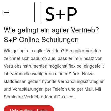
Zum
Hauptinhalt
springen
Wie gelingt ein agiler Vertrieb?
S+P Online Schulungen
Wie gelingt ein agiler Vertrieb? Ein agiler Vertrieb
zeichnet sich dadurch aus, dass er im Einsatz von
Vertriebsinstrumenten möglichst flexibel eingestellt
ist. Verhandle weniger an einem Stück. Nutze
stattdessen gezielt hybride Verhandlungsstrategien
und Vorabklärungen per Telefon und per Mail. Mit
Seminare Vertrieb erfährst Du alles...
Mehr zu diesem Thema