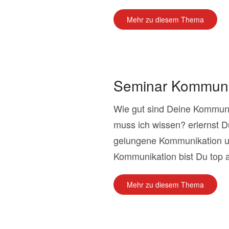
Mehr zu diesem Thema
Seminar Kommunik
Wie gut sind Deine Kommun
muss ich wissen? erlernst D
gelungene Kommunikation u
Kommunikation bist Du top au
Mehr zu diesem Thema