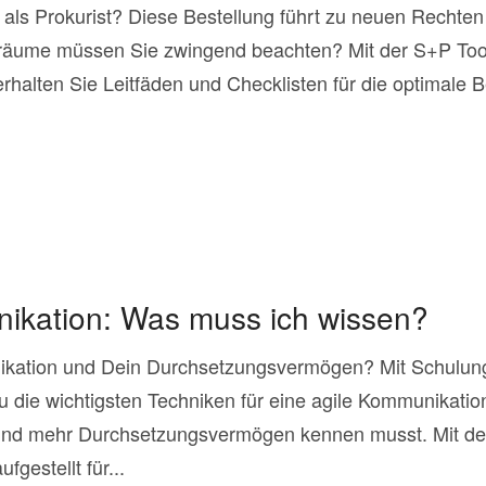
n als Prokurist? Diese Bestellung führt zu neuen Rechten
lräume müssen Sie zwingend beachten? Mit der S+P Too
erhalten Sie Leitfäden und Checklisten für die optimale
kation: Was muss ich wissen?
ikation und Dein Durchsetzungsvermögen? Mit Schulu
u die wichtigsten Techniken für eine agile Kommunikation
nd mehr Durchsetzungsvermögen kennen musst. Mit de
gestellt für...