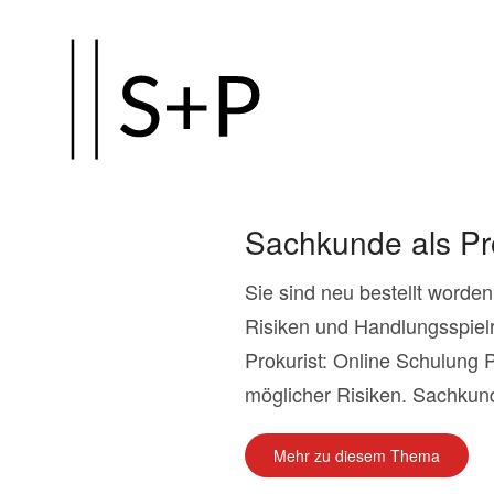
Zum
Hauptinhalt
springen
Sachkunde als Pro
Sie sind neu bestellt worde
Risiken und Handlungsspie
Prokurist: Online Schulung 
möglicher Risiken. Sachkund
Mehr zu diesem Thema