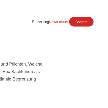
E-Learning
News aktuell
Contact
 und Pflichten. Welche
l Box Sachkunde als
optimale Begrenzung