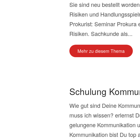
Sie sind neu bestellt worde
Risiken und Handlungsspie
Prokurist: Seminar Prokura 
Risiken. Sachkunde als...
Mehr zu diesem Thema
Schulung Kommuni
Wie gut sind Deine Kommun
muss ich wissen? erlernst D
gelungene Kommunikation u
Kommunikation bist Du top auf