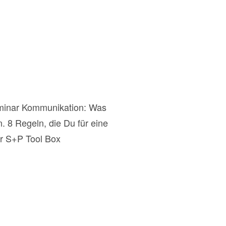
minar Kommunikation: Was
. 8 Regeln, die Du für eine
r S+P Tool Box