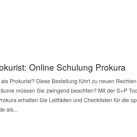
kurist: Online Schulung Prokura
n als Prokurist? Diese Bestellung führt zu neuen Rechten
lräume müssen Sie zwingend beachten? Mit der S+P Too
Prokura erhalten Sie Leitfäden und Checklisten für die 
e als...