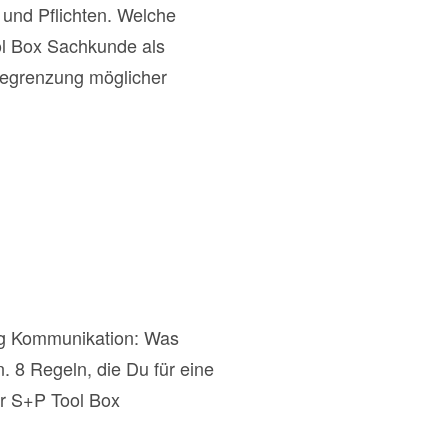
 und Pflichten. Welche
l Box Sachkunde als
 Begrenzung möglicher
ng Kommunikation: Was
. 8 Regeln, die Du für eine
r S+P Tool Box