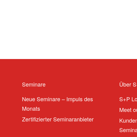
Seminare
Über 
Neue Seminare – Impuls des
S+P L
Monats
Meet ou
Zertifizierter Seminaranbieter
Kunden
Seminar