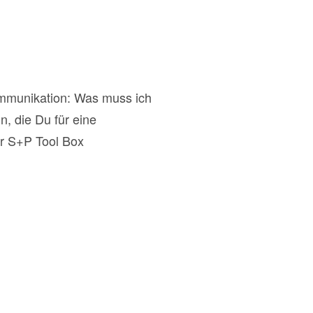
mmunikation: Was muss ich
n, die Du für eine
r S+P Tool Box