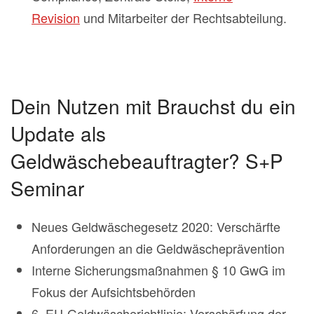
Revision
und Mitarbeiter der Rechtsabteilung.
Dein Nutzen mit Brauchst du ein
Update als
Geldwäschebeauftragter? S+P
Seminar
Neues Geldwäschegesetz 2020: Verschärfte
Anforderungen an die Geldwäscheprävention
Interne Sicherungsmaßnahmen § 10 GwG im
Fokus der Aufsichtsbehörden
6. EU-Geldwäscherichtlinie: Verschärfung der