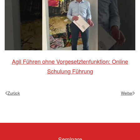
Agil Führen ohne Vorgesetztenfunktion: Online
Schulung Führung
Zurück
Weiter
Seminare