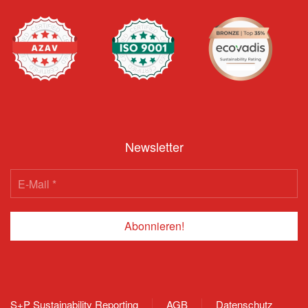
Newsletter
S+P Sustainability Reporting
AGB
Datenschutz