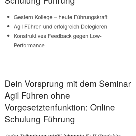
Schulung Führung
Gestern Kollege – heute Führungskraft
Agil Führen und erfolgreich Delegieren
Konstruktives Feedback gegen Low-
Performance
Dein Vorsprung mit dem Seminar
Agil Führen ohne
Vorgesetztenfunktion: Online
Schulung Führung
Jeder Teilnehmer erhält folgende S+P Produkte: