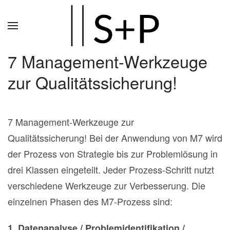
Zum
Hauptinhalt
springen
7 Management-Werkzeuge
zur Qualitätssicherung!
7 Management-Werkzeuge zur
Qualitätssicherung! Bei der Anwendung von M7 wird
der Prozess von Strategie bis zur Problemlösung in
drei Klassen eingeteilt. Jeder Prozess-Schritt nutzt
verschiedene Werkzeuge zur Verbesserung. Die
einzelnen Phasen des M7-Prozess sind:
1. Datenanalyse / Problemidentifikation /