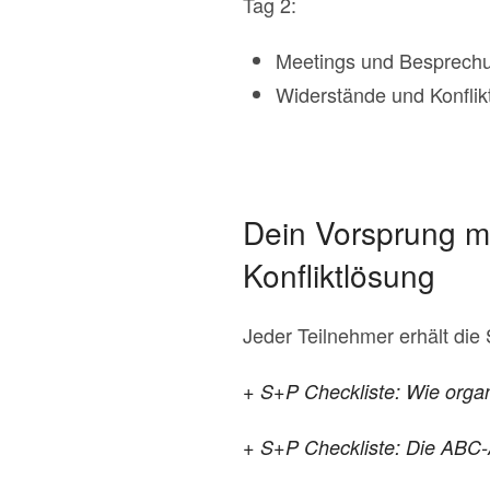
Tag 2:
Meetings und Besprechun
Widerstände und Konflikt
Dein Vorsprung mi
Konfliktlösung
Jeder Teilnehmer erhält die
+ S+P Checkliste: Wie organi
+ S+P Checkliste: Die ABC-A