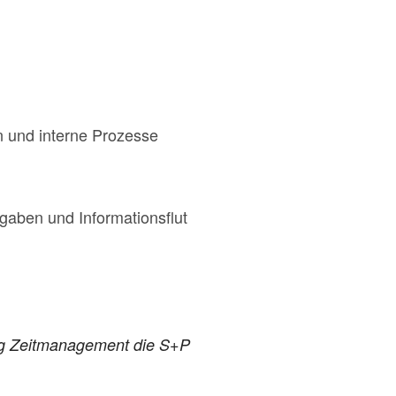
n und interne Prozesse
aben und Informationsflut
ng Zeitmanagement die S+P