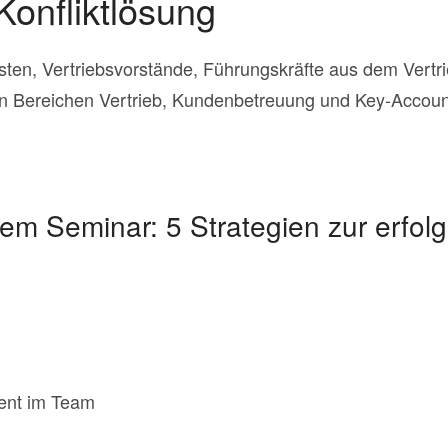
Konfliktlösung
isten, Vertriebsvorstände, Führungskräfte aus dem Vertri
den Bereichen Vertrieb, Kundenbetreuung und Key-Acco
em Seminar: 5 Strategien zur erfol
ent im Team