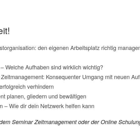
it!
storganisation: den eigenen Arbeitsplatz richtig manage
en – Welche Aufhaben sind wirklich wichtig?
 Zeitmanagement: Konsequenter Umgang mit neuen Aufg
erfolgreich verhindern
nt planen, gliedern und bewältigen
n – Wie dir dein Netzwerk helfen kann
it dem Seminar Zeitmanagement oder der Online Schulu