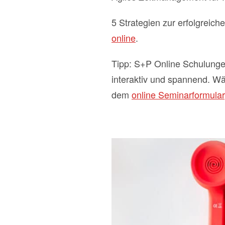
5 Strategien zur erfolgreic
online
.
Tipp: S+P Online Schulunge
interaktiv und spannend. W
dem
online Seminarformular