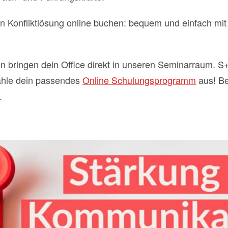
hen Konfliktlösung online buchen: bequem und einfach m
n bringen dein Office direkt in unseren Seminarraum. S
ähle dein passendes
Online Schulungsprogramm
aus! Be
.