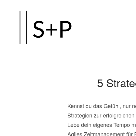
Zum
Hauptinhalt
springen
5 Strate
Kennst du das Gefühl, nur 
Strategien zur erfolgreichen
Lebe dein eigenes Tempo mi
Agiles Zeitmanagement für 