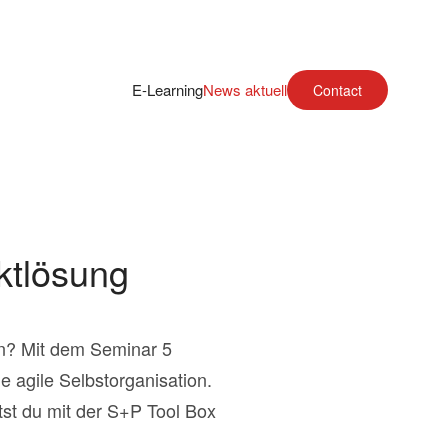
E-Learning
News aktuell
Contact
iktlösung
ln? Mit dem Seminar 5
e agile Selbstorganisation.
st du mit der S+P Tool Box