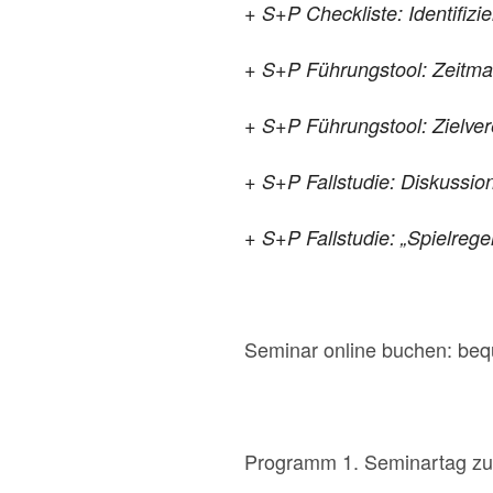
+ S+P Checkliste: Identifizi
+ S+P Führungstool: Zeitma
+ S+P Führungstool: Zielver
+ S+P Fallstudie: Diskussi
+ S+P Fallstudie: „Spielrege
Seminar online buchen: be
Programm 1. Seminartag zum 