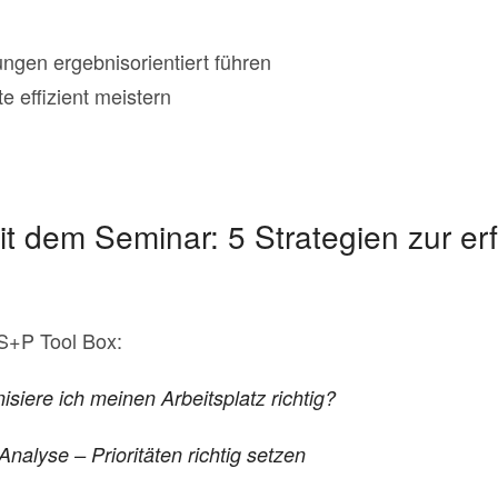
gen ergebnisorientiert führen
e effizient meistern
t dem Seminar: 5 Strategien zur er
 S+P Tool Box:
siere ich meinen Arbeitsplatz richtig?
nalyse – Prioritäten richtig setzen