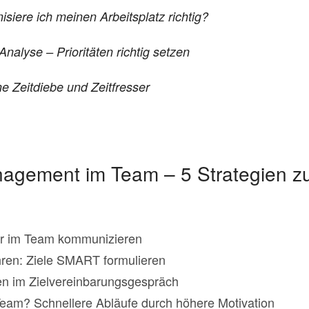
siere ich meinen Arbeitsplatz richtig?
nalyse – Prioritäten richtig setzen
ne Zeitdiebe und Zeitfresser
nagement im Team – 5 Strategien zu
er im Team kommunizieren
ühren: Ziele SMART formulieren
n im Zielvereinbarungsgespräch
Team? Schnellere Abläufe durch höhere Motivation