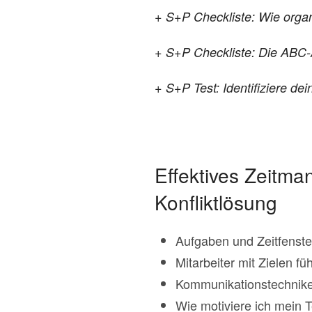
+ S+P Checkliste: Wie organi
+ S+P Checkliste: Die ABC-A
+ S+P Test: Identifiziere dei
Effektives Zeitma
Konfliktlösung
Aufgaben und Zeitfenst
Mitarbeiter mit Zielen f
Kommunikationstechnike
Wie motiviere ich mein 