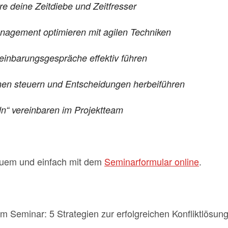
ere deine Zeitdiebe und Zeitfresser
nagement optimieren mit agilen Techniken
einbarungsgespräche effektiv führen
onen steuern und Entscheidungen herbeiführen
ln“ vereinbaren im Projektteam
quem und einfach mit dem
Seminarformular online
.
Seminar: 5 Strategien zur erfolgreichen Konfliktlösun