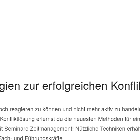
gien zur erfolgreichen Konfl
noch reagieren zu können und nicht mehr aktiv zu hande
 Konfliktlösung erlernst du die neuesten Methoden für ein
t Seminare Zeitmanagement! Nützliche Techniken erhält
Fach- und Führungskräfte.