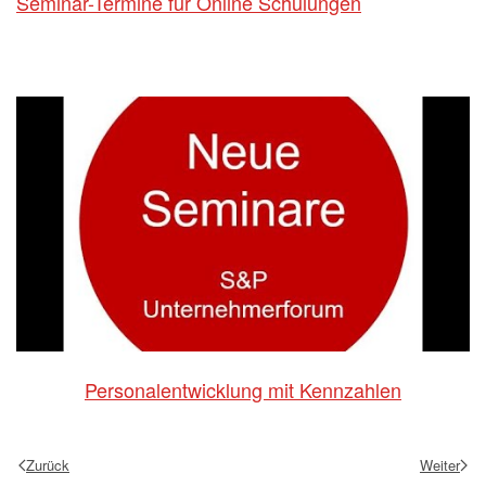
Seminar-Termine für Online Schulungen
Personalentwicklung mit Kennzahlen
Zurück
Weiter