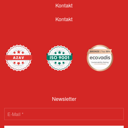
Kontakt
Kontakt
Newsletter