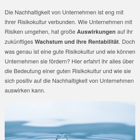
Die Nachhaltigkeit von Unternehmen ist eng mit
ihrer Risikokultur verbunden. Wie Unternehmen mit
Risiken umgehen, hat große
auf ihr
Auswirkungen
zukünftiges
. Doch
Wachstum und ihre Rentabilität
was genau ist eine gute Risikokultur und wie können
Unternehmen sie fördern?
Hier erfahrt ihr alles über
die Bedeutung einer guten Risikokultur und wie sie
sich positiv auf die Nachhaltigkeit von Unternehmen
auswirken kann.