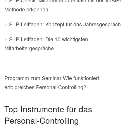
+ S+P Check: Mitarbeiterpotentiale mit der VeSiEr-
Methode erkennen
+ S+P Leitfaden: Konzept für das Jahresgespräch
+ S+P Leitfaden: Die 10 wichtigsten
Mitarbeitergespräche
Programm zum Seminar Wie funktioniert
erfolgreiches Personal-Controlling?
Top-Instrumente für das
Personal-Controlling