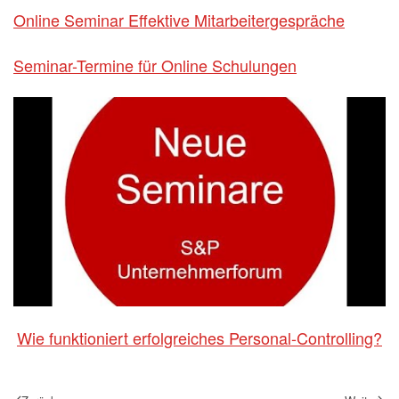
Online Seminar Effektive Mitarbeitergespräche
Seminar-Termine für Online Schulungen
Wie funktioniert erfolgreiches Personal-Controlling?