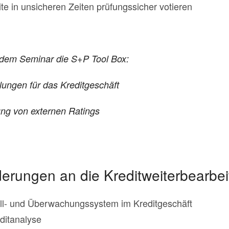
ite in unsicheren Zeiten prüfungssicher votieren
t dem Seminar die S+P Tool Box:
ngen für das Kreditgeschäft
ung von externen Ratings
erungen an die Kreditweiterbearbe
oll- und Überwachungssystem im Kreditgeschäft
ditanalyse