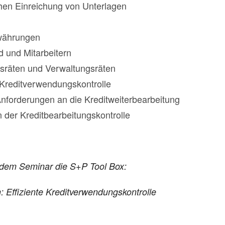
ahen Einreichung von Unterlagen
ewährungen
d und Mitarbeitern
tsräten und Verwaltungsräten
n Kreditverwendungskontrolle
nforderungen an die Kreditweiterbearbeitung
n der Kreditbearbeitungskontrolle
t dem Seminar die S+P Tool Box:
ffiziente Kreditverwendungskontrolle