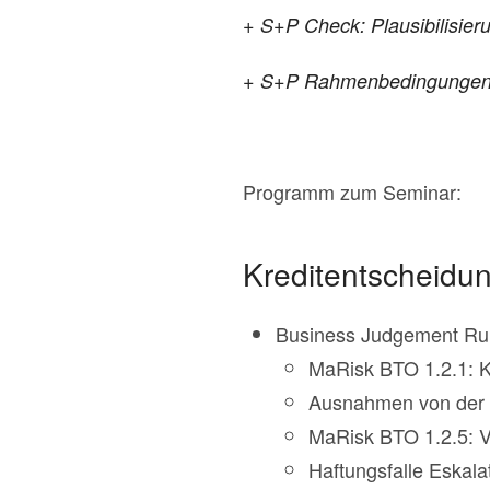
+ S+P Check: Plausibilisier
+ S+P Rahmenbedingungen: E
Programm zum Seminar:
Kreditentscheidu
Business Judgement Rule
MaRisk BTO 1.2.1: K
Ausnahmen von der 
MaRisk BTO 1.2.5: V
Haftungsfalle Eskala