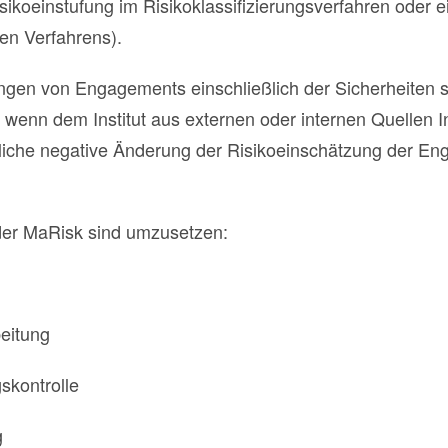
sikoeinstufung im Risikoklassifizierungsverfahren oder e
en Verfahrens).
ngen von Engagements einschließlich der Sicherheiten 
 wenn dem Institut aus externen oder internen Quellen 
tliche negative Änderung der Risikoeinschätzung der E
der MaRisk sind umzusetzen:
eitung
skontrolle
g