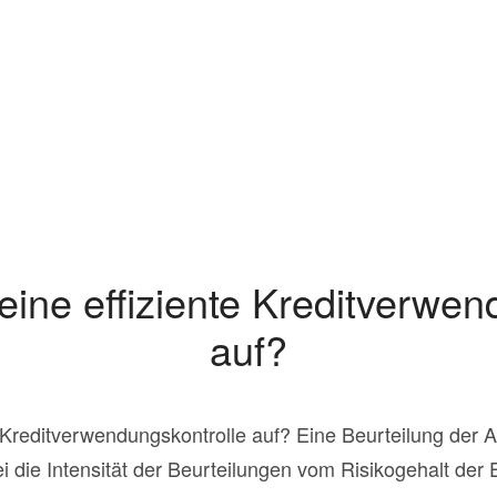
eine effiziente Kreditverwen
auf?
 Kreditverwendungskontrolle auf? Eine Beurteilung der Ad
ei die Intensität der Beurteilungen vom Risikogehalt de