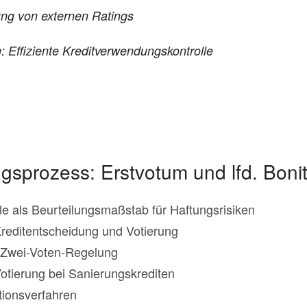
ung von externen Ratings
ffiziente Kreditverwendungskontrolle
ngsprozess: Erstvotum und lfd. Bon
 als Beurteilungsmaßstab für Haftungsrisiken
reditentscheidung und Votierung
Zwei-Voten-Regelung
otierung bei Sanierungskrediten
tionsverfahren