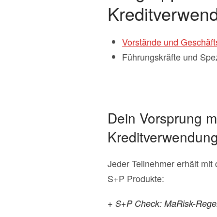
Kreditverwend
Vorstände und Geschäft
Führungskräfte und Spezi
Dein Vorsprung mi
Kreditverwendung
Jeder Teilnehmer erhält mit
S+P Produkte:
+ S+P Check: MaRisk-Regelu