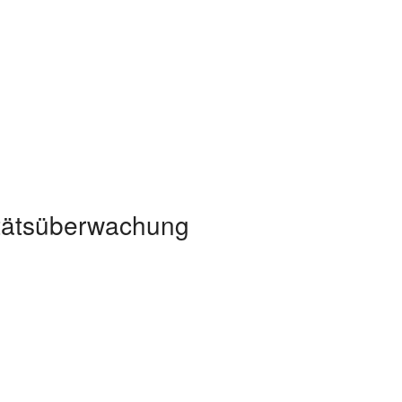
itätsüberwachung