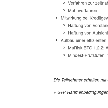
Verfahren zur zeitn
Mahnverfahren
Mitwirkung bei Kreditg
Haftung von Vorstan
Haftung von Aufsich
Aufbau einer effiziente
MaRisk BTO 1.2.2: A
Mindest-Prüfstufen i
Die Teilnehmer erhalten mi
+ S+P Rahmenbedingungen: E