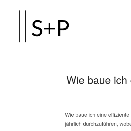
Zum
Hauptinhalt
springen
Wie baue ich 
Wie baue ich eine effiziente
jährlich durchzuführen, wob