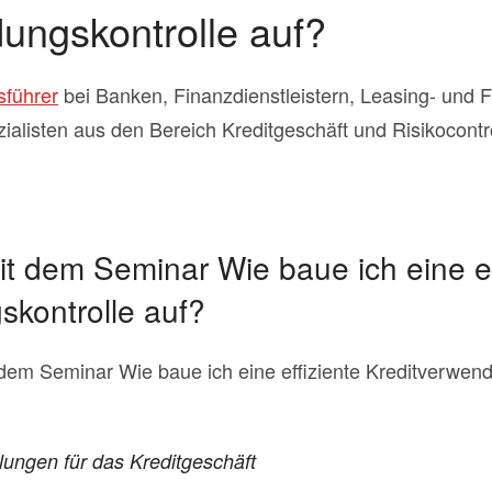
ungskontrolle auf?
sführer
bei Banken, Finanzdienstleistern, Leasing- und F
alisten aus den Bereich Kreditgeschäft und Risikocontro
t dem Seminar Wie baue ich eine ef
skontrolle auf?
 dem Seminar Wie baue ich eine effiziente Kreditverwen
ngen für das Kreditgeschäft