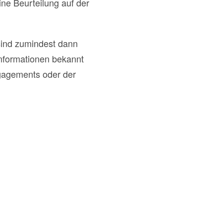
ine Beurteilung auf der
sind zumindest dann
Informationen bekannt
ngagements oder der