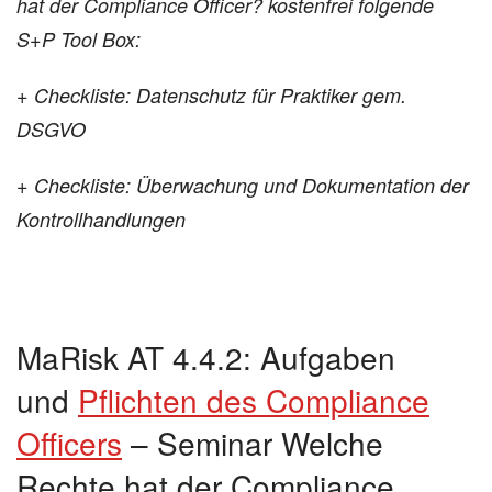
hat der Compliance Officer? kostenfrei folgende
S+P Tool Box:
+
Checkliste: Datenschutz für Praktiker gem.
DSGVO
+
Checkliste: Überwachung und Dokumentation der
Kontrollhandlungen
MaRisk AT 4.4.2: Aufgaben
und
Pflichten des Compliance
Officers
– Seminar Welche
Rechte hat der Compliance