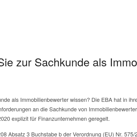
ie zur Sachkunde als Immob
de als Immobilienbewerter wissen? Die EBA hat in ihre
Anforderungen an die Sachkunde von Immobilienbewerter
20 explizit für Finanzunternehmen geregelt.
08 Absatz 3 Buchstabe b der Verordnung (EU) Nr. 575/2