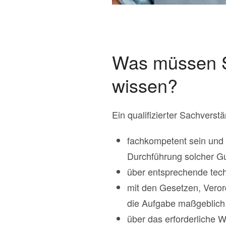
Was müssen S
wissen?
Ein qualifizierter Sachverstä
fachkompetent sein und 
Durchführung solcher Gu
über entsprechende tech
mit den Gesetzen, Vero
die Aufgabe maßgeblich s
über das erforderliche 