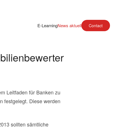
E-Learning
News aktuell
Contact
ilienbewerter
m Leitfaden für Banken zu
n festgelegt. Diese werden
013 sollten sämtliche