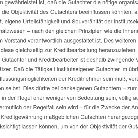
 gewährleistet ist, daß die Gutachter die nötige organis
 die Objektivität des Gutachters beeinflussen könnten, a
t, eigene Urteilsfähigkeit und Souveränität der instituts
ätzwesen – nach den gleichen Prinzipien wie die Innenr
 Vorstand verantwortlich ausgestaltet ist. Des weiteren 
diese gleichzeitig zur Kreditbearbeitung heranzuziehen.
 Gutachter und Kreditbearbeiter ist deshalb zwingende 
tzer. Daß die Tätigkeit institutseigener Gutachter im übr
lussungsmöglichkeiten der Kreditnehmer sein muß, vers
n selbst. Dies dürfte bei bankeigenen Gutachtern – zum
 der Regel eher weniger von Bedeutung sein, völlig aus
ermutlich der Regelfall sein wird – für die Zwecke der 
he Kreditgewährung maßgeblichen Gutachten herangezogen
ksichtigt lassen können, um von der Objektivität der G