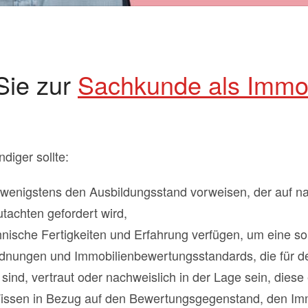
ie zur
Sachkunde als Immob
ndiger sollte:
wenigstens den Ausbildungsstand vorweisen, der auf nat
tachten gefordert wird,
nische Fertigkeiten und Erfahrung verfügen, um eine s
rdnungen und Immobilienbewertungsstandards, die für 
ind, vertraut oder nachweislich in der Lage sein, diese 
Wissen in Bezug auf den Bewertungsgegenstand, den Im