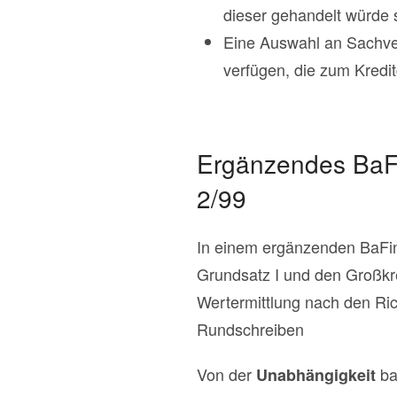
dieser gehandelt würde
Eine Auswahl an Sachver
verfügen, die zum Kredi
Ergänzendes BaF
2/99
In einem ergänzenden BaFin
Grundsatz I und den Großkre
Wertermittlung nach den Ric
Rundschreiben
Von der
ba
Unabhängigkeit