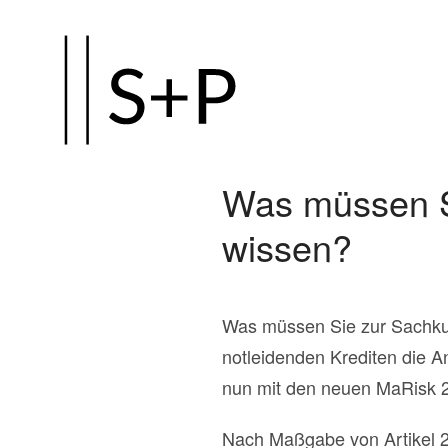
Zum
Hauptinhalt
springen
Was müssen S
wissen?
Was müssen Sie zur Sachkun
notleidenden Krediten die 
nun mit den neuen MaRisk 20
Nach Maßgabe von Artikel 2