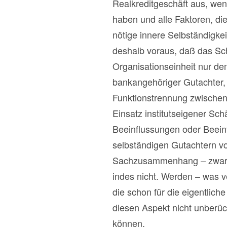
Realkreditgeschäft aus, wenn
haben und alle Faktoren, die
nötige innere Selbständigkei
deshalb voraus, daß das Sch
Organisationseinheit nur dem
bankangehöriger Gutachter, 
Funktionstrennung zwischen
Einsatz institutseigener Schä
Beeinflussungen oder Beeinf
selbständigen Gutachtern vo
Sachzusammenhang – zwar in
indes nicht. Werden – was v
die schon für die eigentlic
diesen Aspekt nicht unberüc
können.