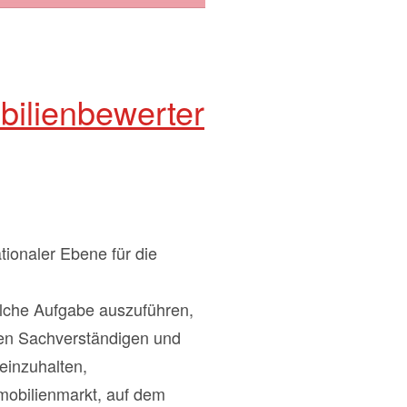
ilienbewerter
ionaler Ebene für die
olche Aufgabe auszuführen,
den Sachverständigen und
einzuhalten,
mobilienmarkt, auf dem