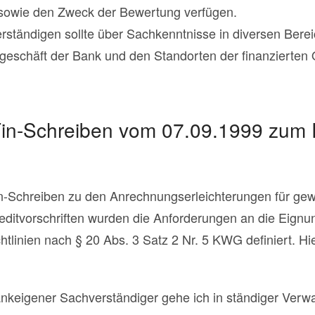
 sowie den Zweck der Bewertung verfügen.
ständigen sollte über Sachkenntnisse in diversen Bere
tgeschäft der Bank und den Standorten der finanzierten
in-Schreiben vom 07.09.1999 zum 
-Schreiben zu den Anrechnungserleichterungen für gewe
ditvorschriften wurden die Anforderungen an die Eignun
htlinien nach § 20 Abs. 3 Satz 2 Nr. 5 KWG definiert. Hi
nkeigener Sachverständiger gehe ich in ständiger Verwa