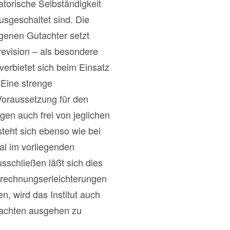
atorische Selbständigkeit
usgeschaltet sind. Die
eigenen Gutachter setzt
evision – als besondere
verbietet sich beim Einsatz
 Eine strenge
Voraussetzung für den
igen auch frei von jeglichen
teht sich ebenso wie bei
al im vorliegenden
schließen läßt sich dies
Anrechnungserleichterungen
, wird das Institut auch
utachten ausgehen zu