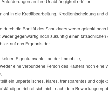
 Anforderungen an ihre Unabhängigkeit erfüllen:
 nicht in die Kreditbearbeitung, Kreditentscheidung und
d durch die Bonität des Schuldners weder gelenkt noch b
 weder gegenwärtig noch zukünftig einen tatsächlichen 
nblick auf das Ergebnis der
 keinen Eigentumsanteil an der Immobilie,
t weder eine verbundene Person des Käufers noch eine 
,
ellt ein unparteiisches, klares, transparentes und objek
ständigen richtet sich nicht nach dem Bewertungserge