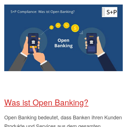
Was ist Open Banking?
Open Banking bedeutet, dass Banken ihren Kunden
Produkte und Services aus dem gesamten