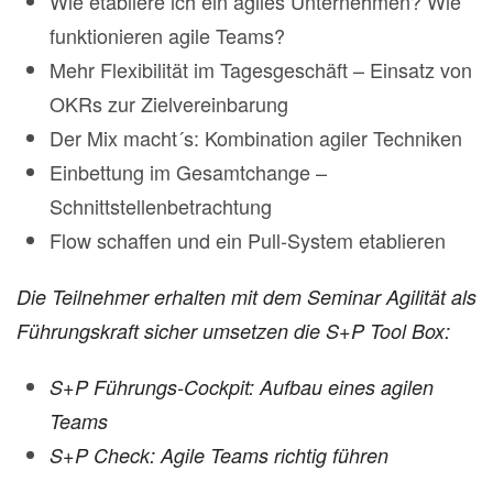
Wie etabliere ich ein agiles Unternehmen? Wie
funktionieren agile Teams?
Mehr Flexibilität im Tagesgeschäft – Einsatz von
OKRs zur Zielvereinbarung
Der Mix macht´s: Kombination agiler Techniken
Einbettung im Gesamtchange –
Schnittstellenbetrachtung
Flow schaffen und ein Pull-System etablieren
Die Teilnehmer erhalten mit dem Seminar Agilität als
Führungskraft sicher umsetzen die S+P Tool Box:
S+P Führungs-Cockpit: Aufbau eines agilen
Teams
S+P Check: Agile Teams richtig führen