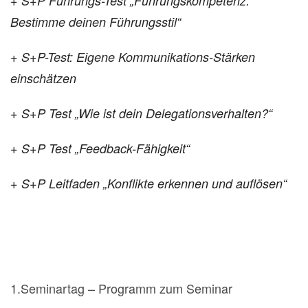
+ S+P Führungs-Test „Führungskompetenz:
Bestimme deinen Führungsstil“
+ S+P-Test: Eigene
Kommunikations-
Stärken
einschätzen
+ S+P Test „Wie ist dein
Delegationsverhalten?“
+ S+P Test „Feedback-Fähigkeit“
+ S+P Leitfaden „Konflikte erkennen
und auflösen“
1.Seminartag – Programm zum Seminar