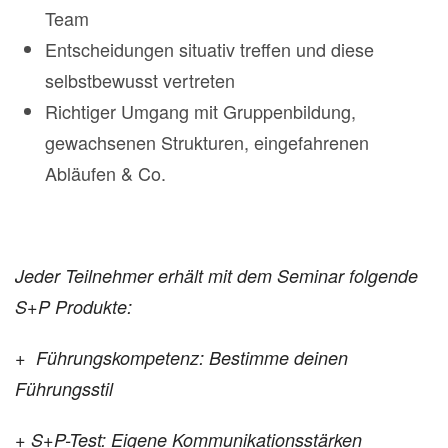
Team
Entscheidungen situativ treffen und diese
selbstbewusst vertreten
Richtiger Umgang mit Gruppenbildung,
gewachsenen Strukturen, eingefahrenen
Abläufen & Co.
Jeder Teilnehmer erhält mit dem Seminar folgende
S+P Produkte:
+ Führungskompetenz: Bestimme deinen
Führungsstil
+ S+P-Test: Eigene Kommunikationsstärken