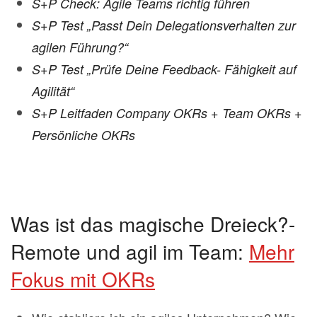
S+P Check: Agile Teams richtig führen
S+P Test „Passt Dein Delegationsverhalten zur
agilen Führung?“
S+P Test „Prüfe Deine Feedback- Fähigkeit auf
Agilität“
S+P Leitfaden Company OKRs + Team OKRs +
Persönliche OKRs
Was ist das magische Dreieck?-
Remote und agil im Team:
Mehr
Fokus mit OKRs