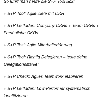
So führt man heute die S+P Tool Box:
+ S+P Tool: Agile Ziele mit OKR
+ S+P Leitfaden: Company OKRs + Team OKRs +
Persönliche OKRs
+ S+P Test: Agile Mitarbeiterführung
+ S+P Tool: Richtig Delegieren – teste deine
Delegationsstärke!
+ S+P Check: Agiles Teamwork etablieren
+ S+P Leitfaden: Low-Performer systematisch
identifizieren