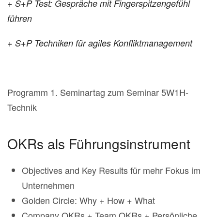
+ S+P Test: Gespräche mit Fingerspitzengefühl
führen
+ S+P Techniken für agiles Konfliktmanagement
Programm 1. Seminartag zum Seminar 5W1H-
Technik
OKRs als Führungsinstrument
Objectives and Key Results für mehr Fokus im
Unternehmen
Golden Circle: Why + How + What
Company OKRs + Team OKRs + Persönliche