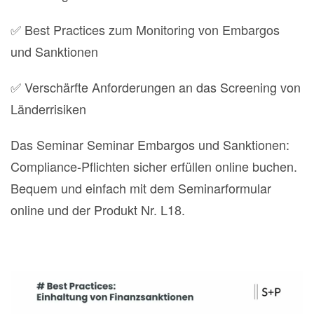
✅ Best Practices zum Monitoring von Embargos
und Sanktionen
✅ Verschärfte Anforderungen an das Screening von
Länderrisiken
Das Seminar Seminar Embargos und Sanktionen:
Compliance-Pflichten sicher erfüllen online buchen.
Bequem und einfach mit dem Seminarformular
online und der Produkt Nr. L18.