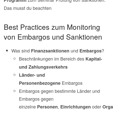
Programm
Das musst du beachten
Best Practices zum Monitoring
von Embargos und Sanktionen
Was sind
und
?
Finanzsanktionen
Embargos
Beschränkungen im Bereich des
Kapital-
und Zahlungsverkehrs
Länder- und
Embargos
Personenbezogene
Embargos gegen bestimmte Länder und
Embargos gegen
einzelne
,
oder
Personen
Einrichtungen
Orga