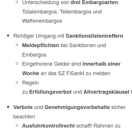
Unterscheidung von
:
drei Embargoarten
Totalembargos, Teilembargos und
Waffenembargos
Richtiger Umgang mit
Sanktionslistentreffern
bei Sanktionen und
Meldepflichten
Embargos
Eingefrorene Gelder sind
innerhalb einer
an das SZ FiSankt zu melden
Woche
Regeln
zu
und
Erfüllungsverbot
Altvertragsklausel
und
sicher
Verbote
Genehmigungsvorbehalte
beachten
schafft Rahmen zu
Ausfuhrkontrollrecht