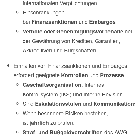
internationalen Verpflichtungen
Einschränkungen
bei
und
Finanzsanktionen
Embargos
oder
bei
Verbote
Genehmigungsvorbehalte
der Gewährung von Krediten, Garantien,
Akkreditiven und Bürgschaften
Einhalten von Finanzsanktionen und Embargos
erfordert geeignete
und
Kontrollen
Prozesse
, Internes
Geschäftsorganisation
Kontrollsystem (IKS) und Interne Revision
Sind
und
Eskalationsstufen
Kommunikation
Wenn besondere Risiken bestehen,
ist
zu prüfen.
jährlich
des AWG
Straf- und Bußgeldvorschriften