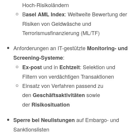
Hoch-Risikoländern
B
: Weltweite Bewertung der
asel AML Index
Risiken von Geldwäsche und
Terrorismusfinanzierung (ML/TF)
Anforderungen an IT-gestützte
Monitoring- und
:
Screening-Systeme
und in
: Selektion und
Ex-post
Echtzeit
Filtern von verdächtigen Transaktionen
Einsatz von Verfahren passend zu
den
sowie
Geschäftsaktivitäten
der
Risikosituation
auf Embargo- und
Sperre bei
Neulistungen
Sanktionslisten