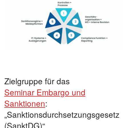
Zielgruppe für das
Seminar Embargo und
Sanktionen
:
„Sanktionsdurchsetzungsgesetz
(SanktDG)“