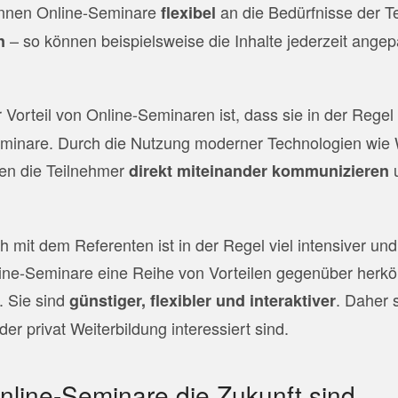
nnen Online-Seminare
an die Bedürfnisse der T
flexibel
– so können beispielsweise die Inhalte jederzeit angep
n
r Vorteil von Online-Seminaren ist, dass sie in der Regel
eminare. Durch die Nutzung moderner Technologien wi
en die Teilnehmer
direkt miteinander kommunizieren
 mit dem Referenten ist in der Regel viel intensiver und 
nline-Seminare eine Reihe von Vorteilen gegenüber her
 Sie sind
. Daher s
günstiger, flexibler und interaktiver
oder privat Weiterbildung interessiert sind.
line-Seminare die Zukunft sind