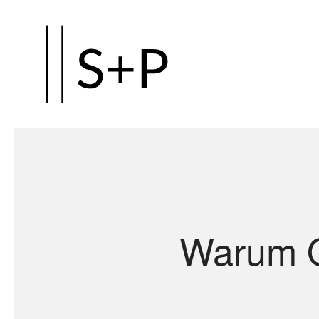
Zum
Hauptinhalt
springen
Warum O