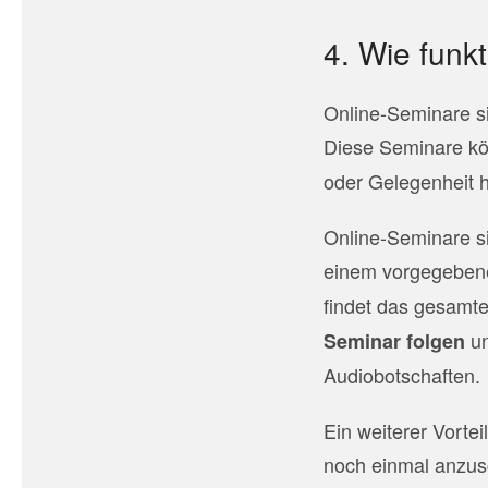
4. Wie funk
Online-Seminare si
Diese Seminare k
oder Gelegenheit 
Online-Seminare s
einem vorgegeben
findet das gesamte
un
Seminar folgen
Audiobotschaften.
Ein weiterer Vortei
noch einmal anzusc