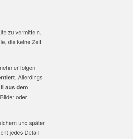
e zu vermitteln.
le, die keine Zeit
lnehmer folgen
. Allerdings
ntiert
ll aus dem
Bilder oder
peichern und später
cht jedes Detail