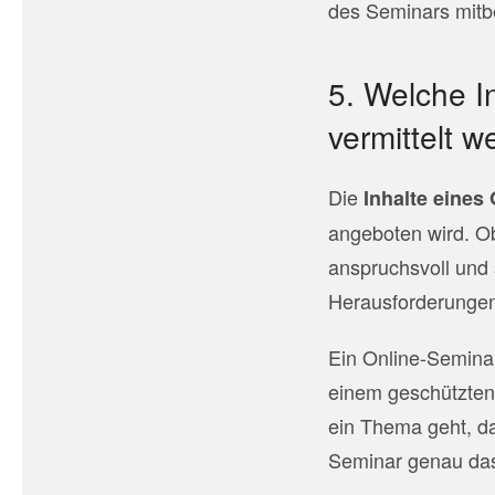
des Seminars mitb
5. Welche I
vermittelt 
Die
Inhalte eines 
angeboten wird. Ob
anspruchsvoll und 
Herausforderunge
Ein Online-Semina
einem geschützten
ein Thema geht, das
Seminar genau das 