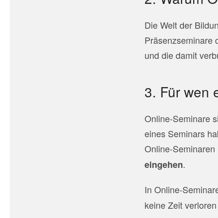
Die Welt der Bildu
Präsenzseminare d
und die damit verb
3. Für wen 
Online-Seminare si
eines Seminars hab
Online-Seminaren 
.
eingehen
In Online-Seminar
keine Zeit verlore