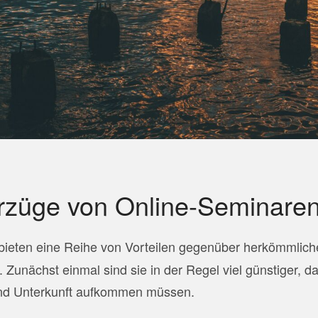
orzüge von Online-Seminare
bieten eine Reihe von Vorteilen gegenüber herkömmlich
Zunächst einmal sind sie in der Regel viel günstiger, d
 und Unterkunft aufkommen müssen.