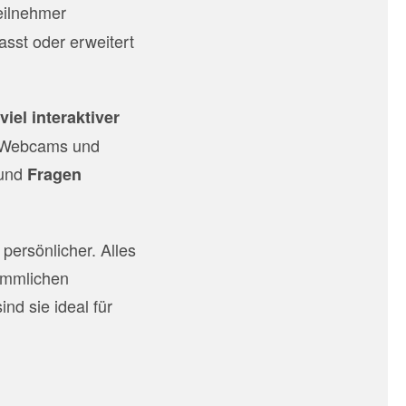
eilnehmer
asst oder erweitert
viel interaktiver
e Webcams und
und
Fragen
persönlicher. Alles
kömmlichen
ind sie ideal für