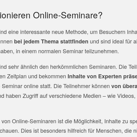
tionieren Online-Seminare?
nd eine interessante neue Methode, um Besuchern Inhalt
önnen
und sind ideal für al
bei jedem Thema stattfinden
haben, in einem normalen Seminar teilzunehmen.
ind sehr ähnlich den herkömmlichen Seminaren. Die Tei
en Zeitplan und bekommen
Inhalte von Experten präse
 Seminar online statt. Die Teilnehmer können
von übera
d haben Zugriff auf verschiedene Medien – wie Videos, 
l von Online-Seminaren ist die Möglichkeit, Inhalte zu s
hauen. Dies ist besonders hilfreich für Menschen, die ni