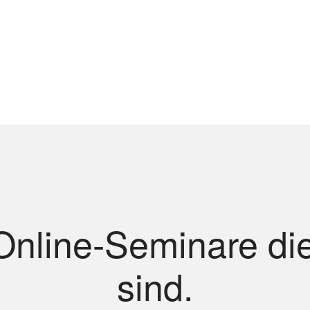
nline-Seminare die
sind.