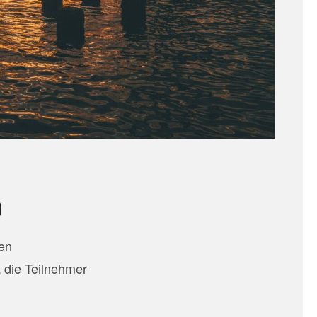
n
en
a die Teilnehmer