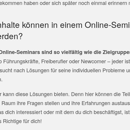
ekommen haben oder sich später noch einmal erinnern 
nhalte können in einem Online-Sem
werden?
Online-Seminars sind so vielfältig wie die Zielgrupp
 Führungskräfte, Freiberufler oder Newcomer – jeder is
sucht nach Lösungen für seine individuellen Probleme 
n.
r kann diese Lösungen bieten. Denn hier können die Tei
 Raum ihre Fragen stellen und ihre Erfahrungen austa
 dich interessiert oder mit dem du dich beschäftigst, ist
Richtige für dich!