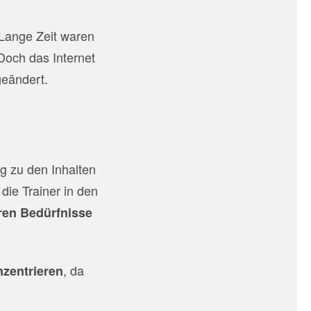
 Lange Zeit waren
Doch das Internet
geändert.
ng zu den Inhalten
ie Trainer in den
ren Bedürfnisse
, da
nzentrieren