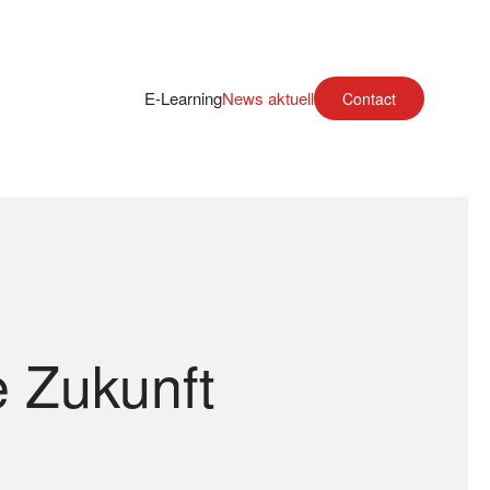
E-Learning
News aktuell
Contact
 Zukunft