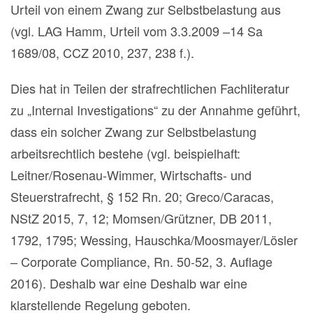
Urteil von einem Zwang zur Selbstbelastung aus
(vgl. LAG Hamm, Urteil vom 3.3.2009 –14 Sa
1689/08, CCZ 2010, 237, 238 f.).
Dies hat in Teilen der strafrechtlichen Fachliteratur
zu „Internal Investigations“ zu der Annahme geführt,
dass ein solcher Zwang zur Selbstbelastung
arbeitsrechtlich bestehe (vgl. beispielhaft:
Leitner/Rosenau-Wimmer, Wirtschafts- und
Steuerstrafrecht, § 152 Rn. 20; Greco/Caracas,
NStZ 2015, 7, 12; Momsen/Grützner, DB 2011,
1792, 1795; Wessing, Hauschka/Moosmayer/Lösler
– Corporate Compliance, Rn. 50-52, 3. Auflage
2016). Deshalb war eine Deshalb war eine
klarstellende Regelung geboten.