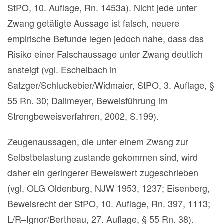
StPO, 10. Auflage, Rn. 1453a). Nicht jede unter
Zwang getätigte Aussage ist falsch, neuere
empirische Befunde legen jedoch nahe, dass das
Risiko einer Falschaussage unter Zwang deutlich
ansteigt (vgl. Eschelbach in
Satzger/Schluckebier/Widmaier, StPO, 3. Auflage, §
55 Rn. 30; Dallmeyer, Beweisführung im
Strengbeweisverfahren, 2002, S.199).
Zeugenaussagen, die unter einem Zwang zur
Selbstbelastung zustande gekommen sind, wird
daher ein geringerer Beweiswert zugeschrieben
(vgl. OLG Oldenburg, NJW 1953, 1237; Eisenberg,
Beweisrecht der StPO, 10. Auflage, Rn. 397, 1113;
L/R–Ignor/Bertheau, 27. Auflage, § 55 Rn. 38).