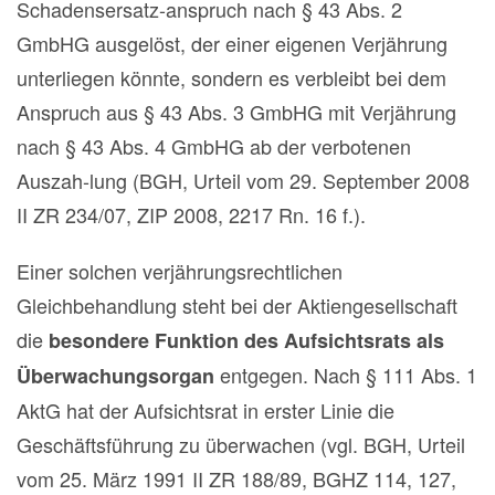
Schadensersatz-anspruch nach § 43 Abs. 2
GmbHG ausgelöst, der einer eigenen Verjährung
unterliegen könnte, sondern es verbleibt bei dem
Anspruch aus § 43 Abs. 3 GmbHG mit Verjährung
nach § 43 Abs. 4 GmbHG ab der verbotenen
Auszah-lung (BGH, Urteil vom 29. September 2008
II ZR 234/07, ZIP 2008, 2217 Rn. 16 f.).
Einer solchen verjährungsrechtlichen
Gleichbehandlung steht bei der Aktiengesellschaft
die
besondere Funktion des Aufsichtsrats als
entgegen. Nach § 111 Abs. 1
Überwachungsorgan
AktG hat der Aufsichtsrat in erster Linie die
Geschäftsführung zu überwachen (vgl. BGH, Urteil
vom 25. März 1991 II ZR 188/89, BGHZ 114, 127,