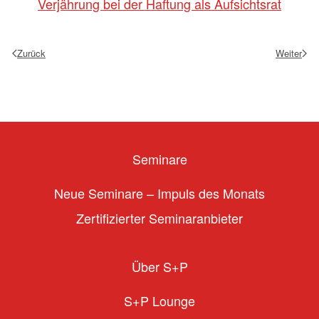
Verjährung bei der Haftung als Aufsichtsrat
Zurück
Weiter
Seminare
Neue Seminare – Impuls des Monats
Zertifizierter Seminaranbieter
Über S+P
S+P Lounge