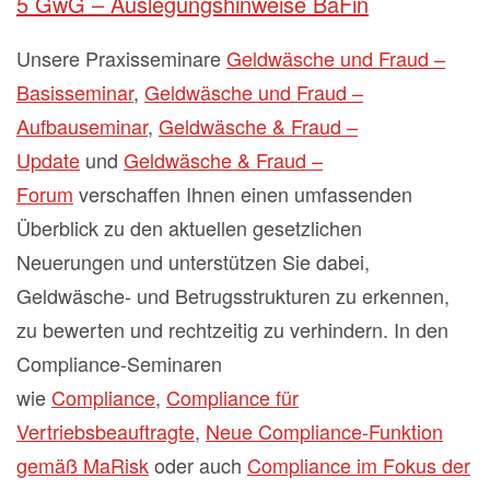
5 GwG – Auslegungshinweise BaFin
Unsere Praxisseminare
Geldwäsche und Fraud –
Basisseminar
,
Geldwäsche und Fraud –
Aufbauseminar
,
Geldwäsche & Fraud –
Update
und
Geldwäsche & Fraud –
Forum
verschaffen Ihnen einen umfassenden
Überblick zu den aktuellen gesetzlichen
Neuerungen und unterstützen Sie dabei,
Geldwäsche- und Betrugsstrukturen zu erkennen,
zu bewerten und rechtzeitig zu verhindern. In den
Compliance-Seminaren
wie
Compliance
,
Compliance für
Vertriebsbeauftragte
,
Neue Compliance-Funktion
gemäß MaRisk
oder auch
Compliance im Fokus der