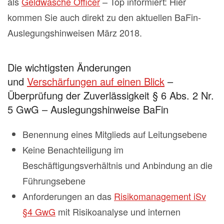
als
Geldwäsche Officer
– Top informiert: Hier
kommen Sie auch direkt zu den aktuellen BaFin-
Auslegungshinweisen März 2018.
Die wichtigsten Änderungen
und
Verschärfungen auf einen Blick
–
Überprüfung der Zuverlässigkeit § 6 Abs. 2 Nr.
5 GwG – Auslegungshinweise BaFin
Benennung eines Mitglieds auf Leitungsebene
Keine Benachteiligung im
Beschäftigungsverhältnis und Anbindung an die
Führungsebene
Anforderungen an das
Risikomanagement iSv
§4 GwG
mit Risikoanalyse und internen