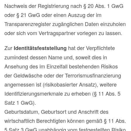
Nachweis der Registrierung nach § 20 Abs. 1 GwG
oder § 21 GwG oder einen Auszug der im
Transparenzregister zugänglichen Daten einzuholen
oder sich vom Vertragspartner vorlegen zu lassen.
Zur
hat der Verpflichtete
Identitätsfeststellung
zumindest dessen Name und, soweit dies in
Ansehung des im Einzelfall bestehenden Risikos
der Geldwäsche oder der Terrorismusfinanzierung
angemessen ist (risikobasierter Ansatz), weitere
Identifizierungsmerkmale zu erheben (§ 11 Abs. 5
Satz 1 GwG).
Geburtsdatum, Geburtsort und Anschrift des
wirtschaftlich Berechtigten können gemäß § 11 Abs.
5 Satz 3 GwG unabhängig vom festgestellten Risiko