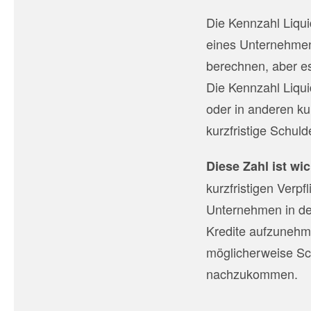
Die Kennzahl Liquid
eines Unternehmen
berechnen, aber es 
Die Kennzahl Liqui
oder in anderen ku
kurzfristige Schul
Diese Zahl ist wic
kurzfristigen Verp
Unternehmen in de
Kredite aufzunehm
möglicherweise Sch
nachzukommen.