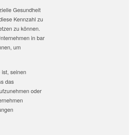
nzielle Gesundheit
diese Kennzahl zu
nsetzen zu können.
 Unternehmen in bar
önnen, um
 ist, seinen
ss das
aufzunehmen oder
ternehmen
tungen