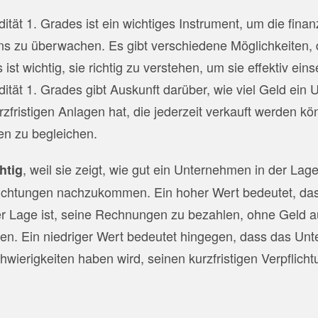
ität 1. Grades ist ein wichtiges Instrument, um die fina
s zu überwachen. Es gibt verschiedene Möglichkeiten, 
ist wichtig, sie richtig zu verstehen, um sie effektiv ei
dität 1. Grades gibt Auskunft darüber, wie viel Geld ein
rzfristigen Anlagen hat, die jederzeit verkauft werden k
den zu begleichen.
, weil sie zeigt, wie gut ein Unternehmen in der Lage
htig
flichtungen nachzukommen. Ein hoher Wert bedeutet, da
r Lage ist, seine Rechnungen zu bezahlen, ohne Geld 
en. Ein niedriger Wert bedeutet hingegen, dass das Un
wierigkeiten haben wird, seinen kurzfristigen Verpflich