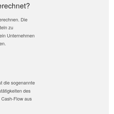
berechnet?
berechnen. Die
teln zu
ob ein Unternehmen
en.
st die sogenannte
tätigkeiten des
m Cash-Flow aus