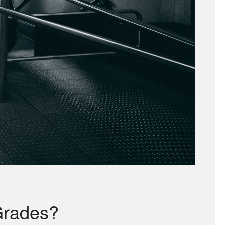
 Grades?