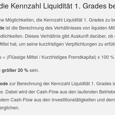
 die Kennzahl Liquidität 1. Grades 
ne Möglichkeiten, die Kennzahl Liquidität 1. Grades zu 
ist die Berechnung des Verhältnisses von liquiden Mit
de
indlichkeiten. Dieses Verhältnis gibt Auskunft darüber, 
ttel hat, um seine kurzfristigen Verpflichtungen zu erfüll
s = (Flüssige Mittel / Kurzfristiges Fremdkapital) x 100 %
e
sein.
größer 20 %
zur Berechnung der Kennzahl Liquidität 1. Grades i
hode
. Dabei wird der Cash-Flow aus den laufenden Betriebs
dem Cash-Flow aus den Investitionstätigkeiten und de
erglichen.