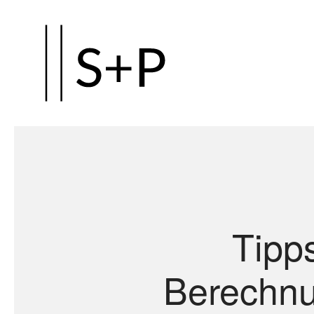
Zum
Hauptinhalt
springen
Tipps
Berechnun