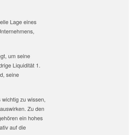
ielle Lage eines
 Unternehmens,
ügt, um seine
rige Liquidität 1.
d, seine
s wichtig zu wissen,
l auswirken. Zu den
 gehören ein hohes
tiv auf die