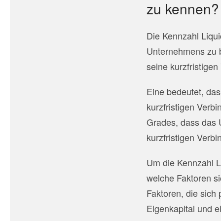
zu kennen?
Die Kennzahl Liquid
Unternehmens zu be
seine kurzfristigen
Eine
bedeutet, das
kurzfristigen Verbi
Grades, dass das 
kurzfristigen Verbi
Um die Kennzahl Liq
welche Faktoren si
Faktoren, die sich
Eigenkapital und e