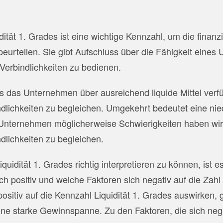
ität 1. Grades ist eine wichtige Kennzahl, um die finanz
urteilen. Sie gibt Aufschluss über die Fähigkeit eines
 Verbindlichkeiten zu bedienen.
s das Unternehmen über ausreichend liquide Mittel verf
ndlichkeiten zu begleichen. Umgekehrt bedeutet eine nied
Unternehmen möglicherweise Schwierigkeiten haben wir
ndlichkeiten zu begleichen.
uidität 1. Grades richtig interpretieren zu können, ist e
ch positiv und welche Faktoren sich negativ auf die Zah
 positiv auf die Kennzahl Liquidität 1. Grades auswirken,
ine starke Gewinnspanne. Zu den Faktoren, die sich nega