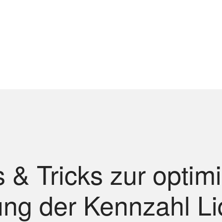
 & Tricks zur optim
g der Kennzahl Liq