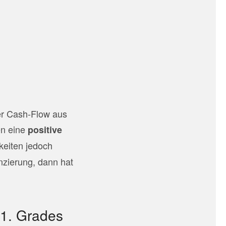
er Cash-Flow aus
en eine
positive
keiten jedoch
anzierung, dann hat
t 1. Grades