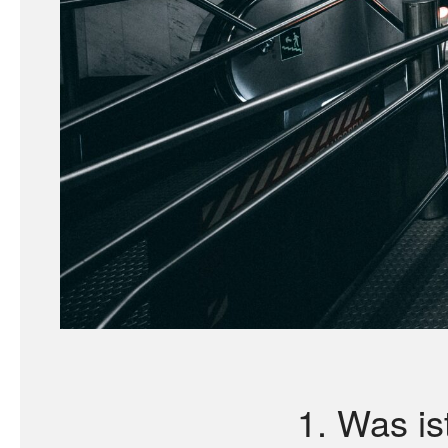
1. Was is