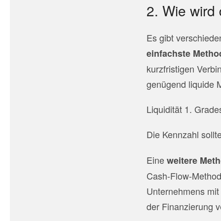
2. Wie wird
Es gibt verschiede
einfachste Metho
kurzfristigen Verb
genügend liquide Mi
Liquidität 1. Grade
Die Kennzahl sollt
Eine
weitere Met
Cash-Flow-Methode
Unternehmens mit 
der Finanzierung v