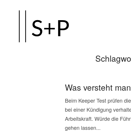
Zum
Hauptinhalt
springen
Schlagwo
Was versteht man
Beim Keeper Test prüfen die
bei einer Kündigung verhalt
Arbeitskraft. Würde die Fü
gehen lassen...