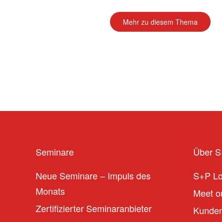
Mehr zu diesem Thema
Seminare
Über 
Neue Seminare – Impuls des
S+P L
Monats
Meet ou
Zertifizierter Seminaranbieter
Kunden