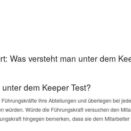
rt:
Was versteht man unter dem Kee
 unter dem Keeper Test?
 Führungskräfte ihre Abteilungen und überlegen bei jedem
en würden. Würde die Führungskraft versuchen den Mitarbe
hrungskraft hingegen bemerken, dass sie dem Mitarbeite