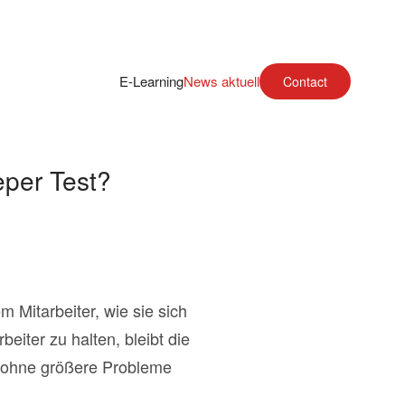
E-Learning
News aktuell
Contact
per Test?
 Mitarbeiter, wie sie sich
iter zu halten, bleibt die
r ohne größere Probleme