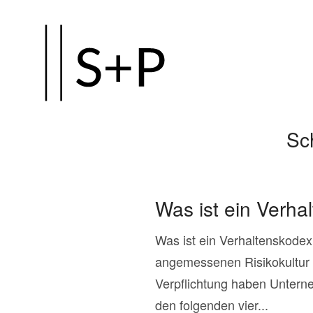
Zum
Hauptinhalt
springen
Sc
Was ist ein Verha
Was ist ein Verhaltenskodex
angemessenen Risikokultur 
Verpflichtung haben Unterne
den folgenden vier...