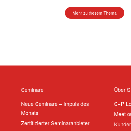
Mehr zu diesem Thema
Seminare
Über 
Neue Seminare – Impuls des
S+P L
Monats
Meet ou
Zertifizierter Seminaranbieter
Kunden