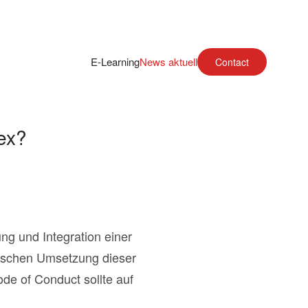
E-Learning
News aktuell
Contact
ex?
ng und Integration einer
ischen Umsetzung dieser
de of Conduct sollte auf