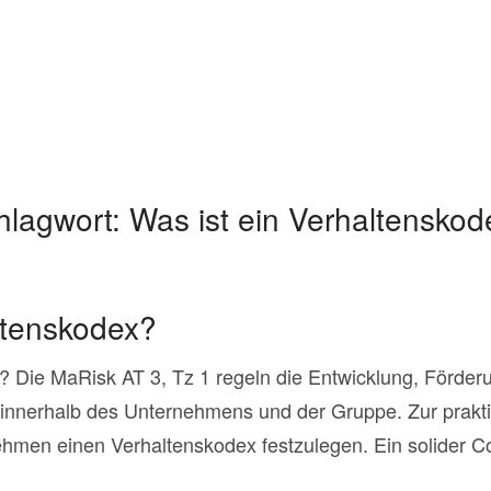
hlagwort:
Was ist ein Verhaltenskod
ltenskodex?
? Die MaRisk AT 3, Tz 1 regeln die Entwicklung, Förderu
innerhalb des Unternehmens und der Gruppe. Zur prakt
hmen einen Verhaltenskodex festzulegen. Ein solider Co