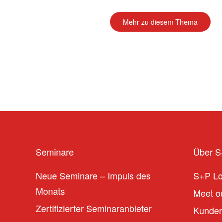
Mehr zu diesem Thema
Seminare
Über 
Neue Seminare – Impuls des
S+P L
Monats
Meet ou
Zertifizierter Seminaranbieter
Kunden