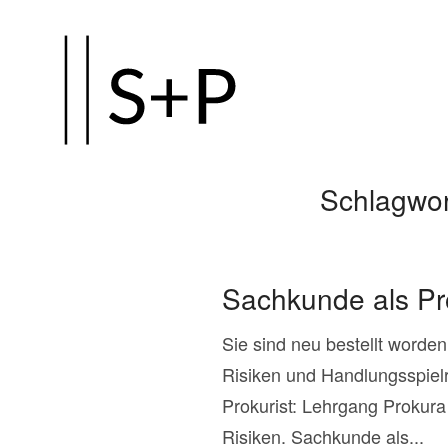
Zum
Hauptinhalt
springen
Schlagwor
Sachkunde als Pr
Sie sind neu bestellt worde
Risiken und Handlungsspie
Prokurist: Lehrgang Prokura
Risiken. Sachkunde als...