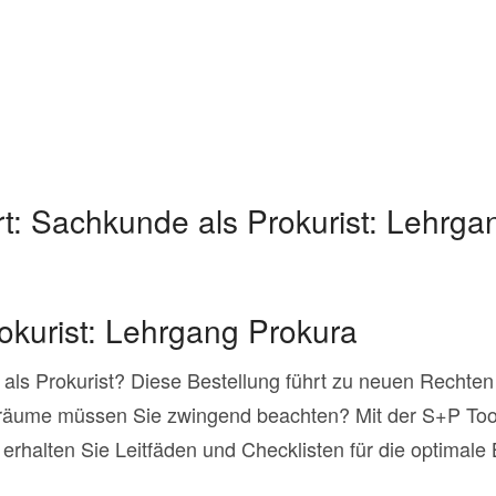
t:
Sachkunde als Prokurist: Lehrga
okurist: Lehrgang Prokura
n als Prokurist? Diese Bestellung führt zu neuen Rechten
lräume müssen Sie zwingend beachten? Mit der S+P Too
 erhalten Sie Leitfäden und Checklisten für die optimal