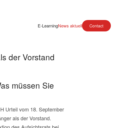
E-Learning
News aktuell
Contact
als der Vorstand
Was müssen Sie
H Urteil vom 18. September
änger als der Vorstand.
ion des Aufsichtsrats bei