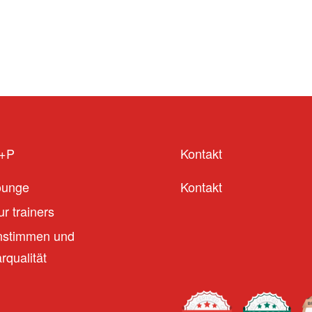
S+P
Kontakt
ounge
Kontakt
r trainers
stimmen und
qualität