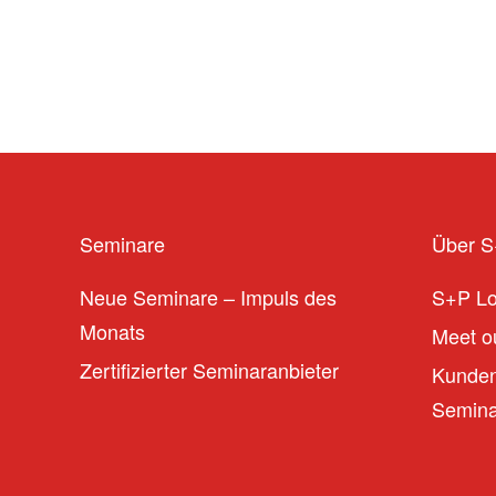
Seminare
Über 
Neue Seminare – Impuls des
S+P L
Monats
Meet ou
Zertifizierter Seminaranbieter
Kunden
Seminar