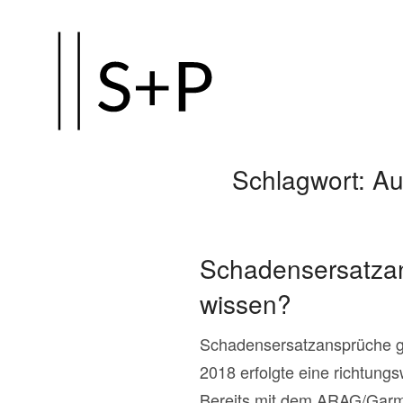
Zum
Hauptinhalt
springen
Schlagwort:
Au
Schadensersatzan
wissen?
Schadensersatzansprüche g
2018 erfolgte eine richtungs
Bereits mit dem ARAG/Garme