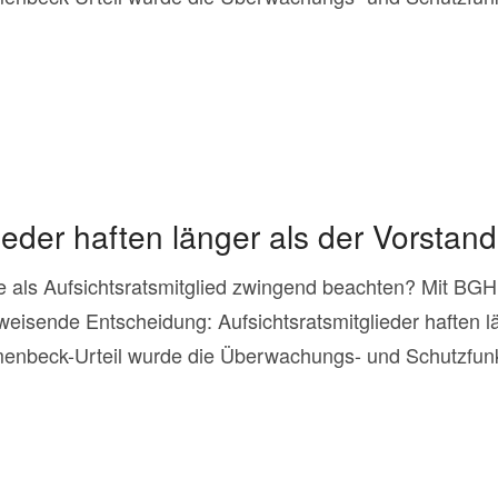
ieder haften länger als der Vorstand
e als Aufsichtsratsmitglied zwingend beachten? Mit BGH
weisende Entscheidung: Aufsichtsratsmitglieder haften l
nbeck-Urteil wurde die Überwachungs- und Schutzfunkt