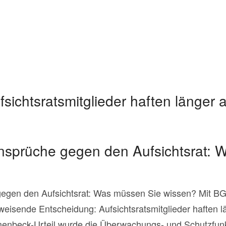
fsichtsratsmitglieder haften länger 
sprüche gegen den Aufsichtsrat: 
egen den Aufsichtsrat: Was müssen Sie wissen? Mit BG
weisende Entscheidung: Aufsichtsratsmitglieder haften l
nbeck-Urteil wurde die Überwachungs- und Schutzfunkt