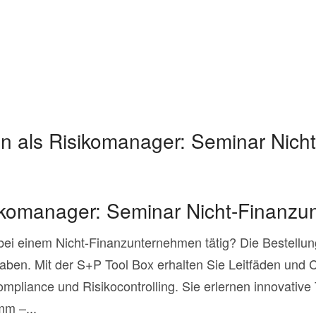
n als Risikomanager: Seminar Nich
ikomanager: Seminar Nicht-Finanz
bei einem Nicht-Finanzunternehmen tätig? Die Bestellun
aben. Mit der S+P Tool Box erhalten Sie Leitfäden und 
liance und Risikocontrolling. Sie erlernen innovative T
m –...