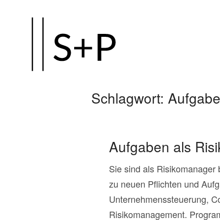
Zum
Hauptinhalt
springen
Schlagwort:
Aufgabe
Aufgaben als Ris
Sie sind als Risikomanager 
zu neuen Pflichten und Aufg
Unternehmenssteuerung, Comp
Risikomanagement. Program