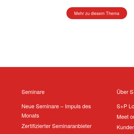
Mehr zu diesem Thema
Seminare
Über 
Neue Seminare – Impuls des
S+P L
Monats
Meet ou
Zertifizierter Seminaranbieter
Kunden