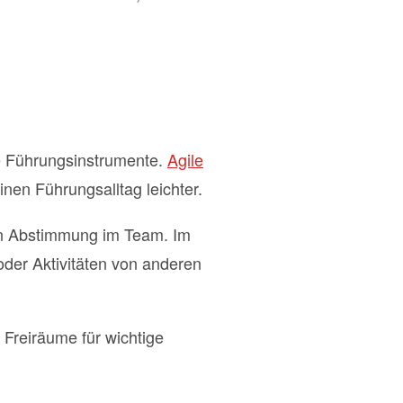
e Führungsinstrumente.
Agile
inen Führungsalltag leichter.
ven Abstimmung im Team. Im
oder Aktivitäten von anderen
 Freiräume für wichtige