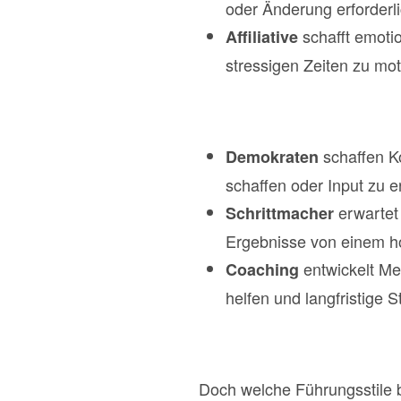
oder Änderung erforderlic
schafft emoti
Affiliative
stressigen Zeiten zu mot
schaffen Ko
Demokraten
schaffen oder Input zu e
erwartet 
Schrittmacher
Ergebnisse von einem h
entwickelt Me
Coaching
helfen und langfristige 
Doch welche Führungsstile b