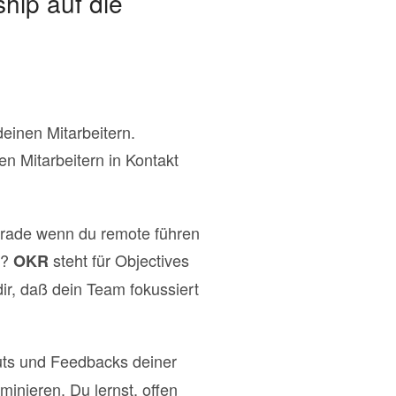
hip auf die
einen Mitarbeitern.
en Mitarbeitern in Kontakt
gerade wenn du remote führen
R?
steht für Objectives
OKR
ir, daß dein Team fokussiert
nputs und Feedbacks deiner
minieren. Du lernst, offen