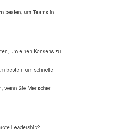
 am besten, um Teams in
esten, um einen Konsens zu
 am besten, um schnelle
ten, wenn Sie Menschen
emote Leadership?