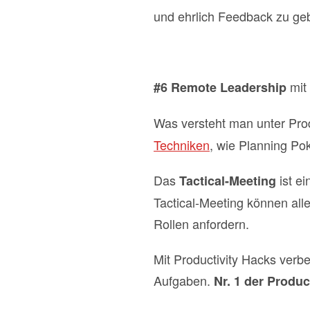
und ehrlich Feedback zu ge
mit
#6 Remote Leadership
Was versteht man unter Pro
Techniken
, wie Planning Pok
Das
ist e
Tactical-Meeting
Tactical-Meeting können all
Rollen anfordern.
Mit Productivity Hacks verb
Aufgaben.
Nr. 1 der Produc