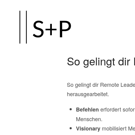
Zum
Hauptinhalt
springen
So gelingt di
So gelingt dir Remote Lead
herausgearbeitet.
erfordert sofor
Befehlen
Menschen.
mobilisiert Me
Visionary