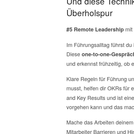
Und diese Techni
Überholspur
mit
#5 Remote Leadership
Im Führungsalltag führst du
Diese
one-to-one-Gespräc
und erkennst frühzeitig, ob
Klare Regeln für Führung un
musst, helfen dir OKRs für
and Key Results und ist ein
vorgehen kann und das macht
Mache das Arbeiten deinem 
Mitarbeiter Barrieren und Hi