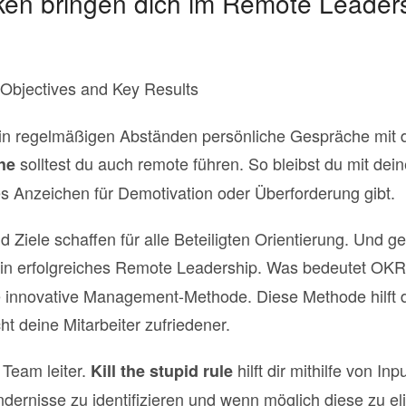
ken bringen dich im Remote Leaders
 Objectives and Key Results
 in regelmäßigen Abständen persönliche Gespräche mit d
solltest du auch remote führen. So bleibst du mit dein
he
 es Anzeichen für Demotivation oder Überforderung gibt.
d Ziele schaffen für alle Beteiligten Orientierung. Und 
 ein erfolgreiches Remote Leadership. Was bedeutet OK
e innovative Management-Methode. Diese Methode hilft d
 deine Mitarbeiter zufriedener.
Team leiter.
hilft dir mithilfe von I
Kill the stupid rule
ndernisse zu identifizieren und wenn möglich diese zu eli