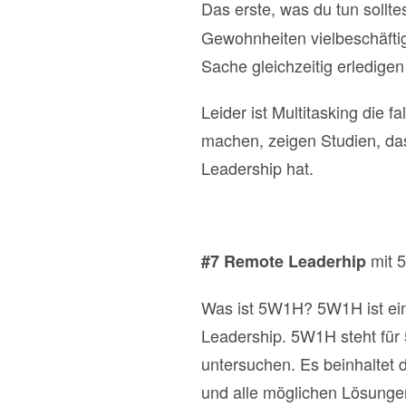
Das erste, was du tun solltes
Gewohnheiten vielbeschäftig
Sache gleichzeitig erledig
Leider ist Multitasking die
machen, zeigen Studien, das
Leadership hat.
mit 
#7 Remote Leaderhip
Was ist 5W1H? 5W1H ist ein
Leadership. 5W1H steht für
untersuchen. Es beinhaltet 
und alle möglichen Lösungen