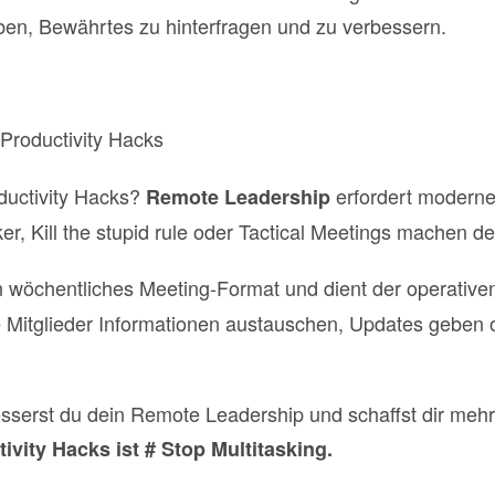
ben, Bewährtes zu hinterfragen und zu verbessern.
 Productivity Hacks
ductivity Hacks?
erfordert modern
Remote Leadership
er, Kill the stupid rule oder Tactical Meetings machen de
in wöchentliches Meeting-Format und dient der operati
e Mitglieder Informationen austauschen, Updates geben 
esserst du dein Remote Leadership und schaffst dir mehr
tivity Hacks ist # Stop
Multitasking.