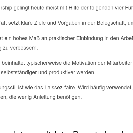
hip gelingt heute meist mit Hilfe der folgenden vier Füh
aft setzt klare Ziele und Vorgaben in der Belegschaft, um
tet ein hohes Maß an praktischer Einbindung in den Arbe
g zu verbessern.
il beinhaltet typischerweise die Motivation der Mitarbeite
h selbstständiger und produktiver werden.
ungsstil ist wie das Laissez-faire. Wird häufig verwende
ren, die wenig Anleitung benötigen.