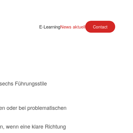
E-Learning
News aktuell
Contact
sechs Führungsstile
isen oder bei problematischen
en, wenn eine klare Richtung