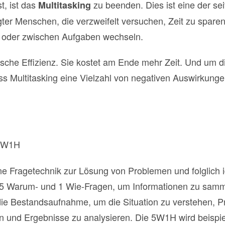
t, ist das
zu beenden. Dies ist eine der sei
Multitasking
ter Menschen, die verzweifelt versuchen, Zeit zu sparen
en oder zwischen Aufgaben wechseln.
 falsche Effizienz. Sie kostet am Ende mehr Zeit. Und um
s Multitasking eine Vielzahl von negativen Auswirkung
5W1H
e Fragetechnik zur Lösung von Problemen und folglich i
 5 Warum- und 1 Wie-Fragen, um Informationen zu sam
die Bestandsaufnahme, um die Situation zu verstehen, Pr
 und Ergebnisse zu analysieren. Die 5W1H wird beispie