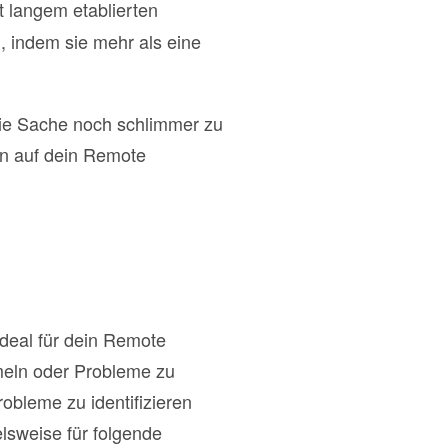
t langem etablierten
, indem sie mehr als eine
 die Sache noch schlimmer zu
en auf dein Remote
deal für dein Remote
meln oder Probleme zu
obleme zu identifizieren
lsweise für folgende