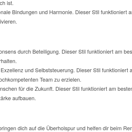
h ist.
onale Bindungen und Harmonie. Dieser Stil funktioniert
ivieren.
nsens durch Beteiligung. Dieser Stil funktioniert am b
rhalten.
Exzellenz und Selbststeuerung. Dieser Stil funktioniert
ochkompetenten Team zu erzielen.
nschen für die Zukunft. Dieser Stil funktioniert am bes
Stärke aufbauen.
ringen dich auf die Überholspur und helfen dir beim R