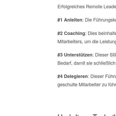
Erfolgreiches Remote Leaders
: Die Führungskr
#1 Anleiten
: Dies beinhal
#2 Coaching
Mitarbeiters, um die Leistun
: Dieser St
#3 Unterstützen
Bedarf, damit sie schließlic
: Dieser Führ
#4 Delegieren
geschulte Mitarbeiter zu füh