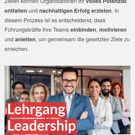
Zielen können Organisationen ihr
volles Potenzial
und
. In
entfalten
nachhaltigen Erfolg erzielen
diesem Prozess ist es entscheidend, dass
Führungskräfte ihre Teams
,
einbinden
motivieren
und
, um gemeinsam die gesetzten Ziele zu
anleiten
erreichen.