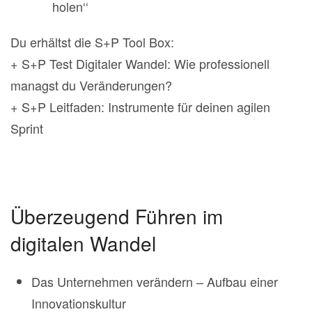
holen‘‘
Du erhältst die S+P Tool Box:
+ S+P Test Digitaler Wandel: Wie professionell
managst du Veränderungen?
+ S+P Leitfaden: Instrumente für deinen agilen
Sprint
Überzeugend Führen im
digitalen Wandel
Das Unternehmen verändern – Aufbau einer
Innovationskultur