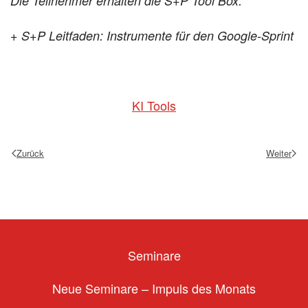
Die Teilnehmer erhalten die S+P Tool Box:
+ S+P Leitfaden: Instrumente für den Google-Sprint
KI Tools
Zurück
Weiter
Seminare
Neue Seminare – Impuls des Monats