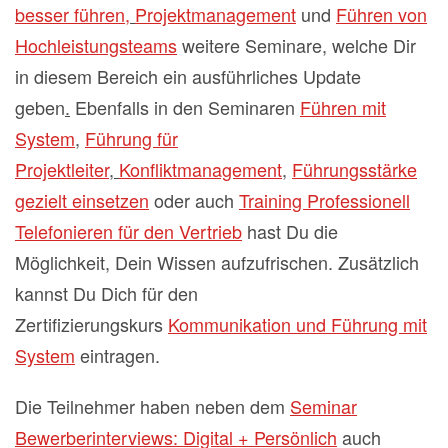
besser führen
,
Projektmanagement
und
Führen von
Hochleistungsteams
weitere Seminare, welche Dir
in diesem Bereich ein ausführliches Update
geben
.
Ebenfalls in den Seminaren
Führen mit
System
,
Führung für
Projektleiter
,
Konfliktmanagement
,
Führungsstärke
gezielt einsetzen
oder auch
Training Professionell
Telefonieren für den Vertrieb
hast Du die
Möglichkeit, Dein Wissen aufzufrischen. Zusätzlich
kannst Du Dich für den
Zertifizierungskurs
Kommunikation und Führung mit
System
eintragen.
Die Teilnehmer haben neben dem
Seminar
Bewerberinterviews: Digital + Persönlich
auch