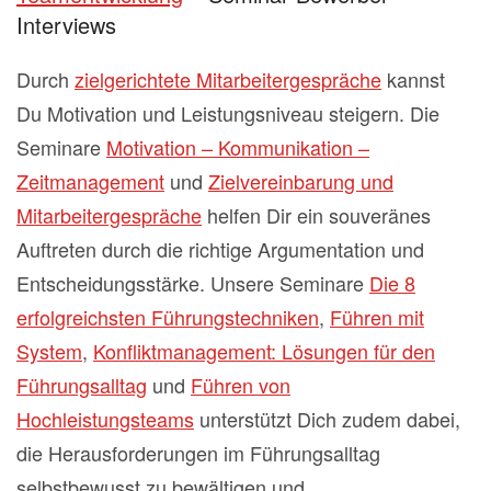
Interviews
Durch
zielgerichtete Mitarbeitergespräche
kannst
Du Motivation und Leistungsniveau steigern. Die
Seminare
Motivation – Kommunikation –
Zeitmanagement
und
Zielvereinbarung und
Mitarbeitergespräche
helfen Dir ein souveränes
Auftreten durch die richtige Argumentation und
Entscheidungsstärke. Unsere Seminare
Die 8
erfolgreichsten Führungstechniken
,
Führen mit
System
,
Konfliktmanagement: Lösungen für den
Führungsalltag
und
Führen von
Hochleistungsteams
unterstützt Dich zudem dabei,
die Herausforderungen im Führungsalltag
selbstbewusst zu bewältigen und