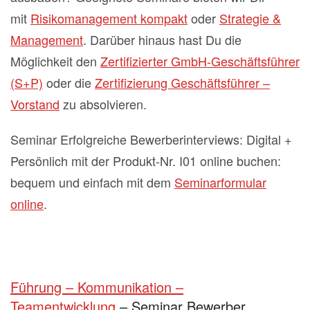
mit
Risikomanagement kompakt
oder
Strategie &
Management
. Darüber hinaus hast Du die
Möglichkeit den
Zertifizierter GmbH-Geschäftsführer
(S+P)
oder die
Zertifizierung Geschäftsführer –
Vorstand
zu absolvieren.
Seminar Erfolgreiche Bewerberinterviews: Digital +
Persönlich mit der Produkt-Nr. I01 online buchen:
bequem und einfach mit dem
Seminarformular
online
.
Führung – Kommunikation –
Teamentwicklung
– Seminar Bewerber