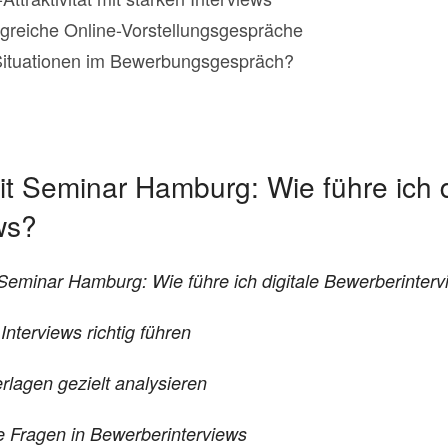
olgreiche Online-Vorstellungsgespräche
 Situationen im Bewerbungsgespräch?
t Seminar Hamburg: Wie führe ich d
ws?
 Seminar Hamburg: Wie führe ich digitale Bewerberinter
nterviews richtig führen
erlagen
gezielt analysieren
e Fragen in Bewerberinterviews