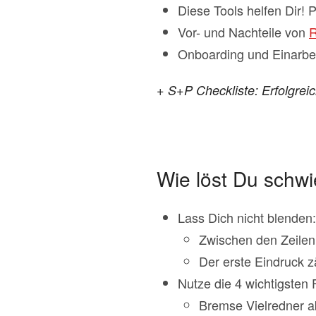
Diese Tools helfen Dir! 
Vor- und Nachteile von
R
Onboarding und Einarbe
+ S+P Checkliste: Erfolgrei
Wie löst Du schw
Lass Dich nicht blenden
Zwischen den Zeilen
Der erste Eindruck zä
Nutze die 4 wichtigsten 
Bremse Vielredner a