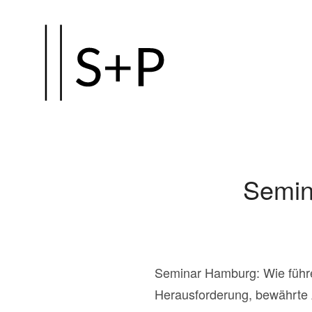
Zum
Hauptinhalt
springen
Semin
Seminar Hamburg: Wie führe 
Herausforderung, bewährte Ar