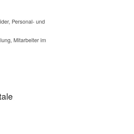
ider, Personal- und
ung, Mitarbeiter im
tale