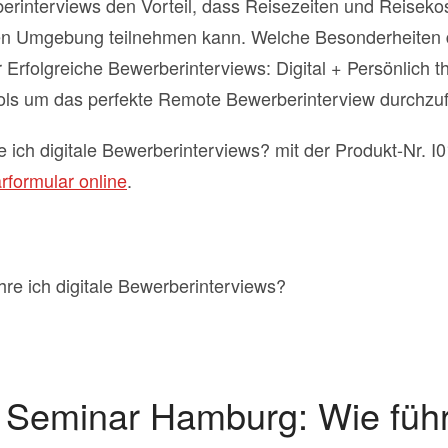
erinterviews den Vorteil, dass Reisezeiten und Reisekos
ten Umgebung teilnehmen kann. Welche Besonderheiten 
rfolgreiche Bewerberinterviews: Digital + Persönlich th
ools um das perfekte Remote Bewerberinterview durchzu
ich digitale Bewerberinterviews? mit der Produkt-Nr. 
rformular online
.
r Seminar Hamburg: Wie führe