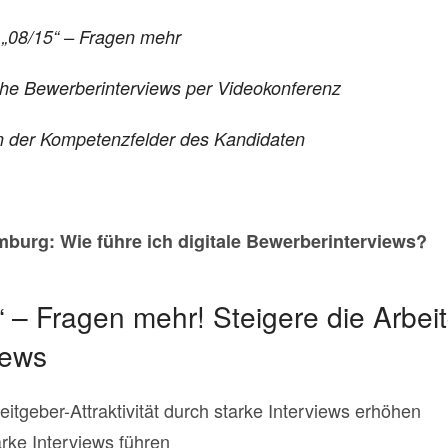
e
„08/15“ – Fragen mehr
che Bewerberinterviews per Videokonferenz
n der
Kompetenzfelder des Kandidaten
urg: Wie führe ich digitale Bewerberinterviews?
“ – Fragen mehr! Steigere die Arbeitg
iews
tgeber-Attraktivität durch starke Interviews erhöhen
ke Interviews führen