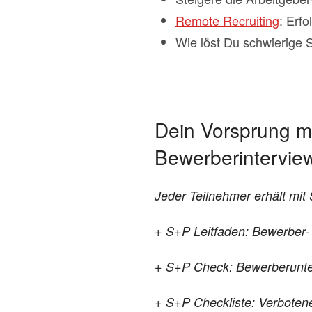
Remote Recruiting
: Erf
Wie löst Du schwierige
Dein Vorsprung mi
Bewerberintervie
Jeder Teilnehmer erhält mit
+ S+P Leitfaden: Bewerber- I
+ S+P Check: Bewerberunt
+ S+P Checkliste: Verboten