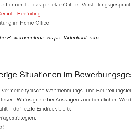
Plattformen für das perfekte Online- Vorstellungsgespräc
emote Recruiting
itung im Home Office
che Bewerberinterviews per Videokonferenz
ierige Situationen im Bewerbungsg
: Vermeide typische Wahrnehmungs- und Beurteilungsfeh
 lesen: Warnsignale bei Aussagen zum beruflichen Wer
hlt – der letzte Eindruck bleibt
Fragestrategien:
b!