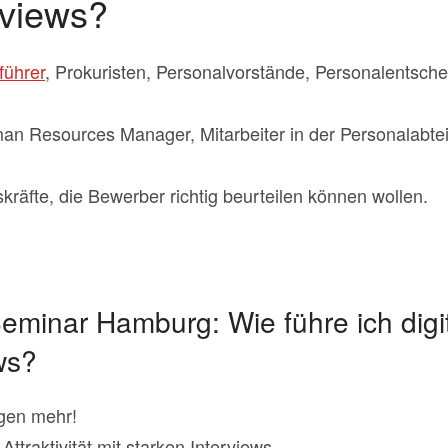
rviews?
führer
, Prokuristen, Personalvorstände, Personalentsche
an Resources Manager, Mitarbeiter in der Personalabteil
räfte, die Bewerber richtig beurteilen können wollen.
eminar Hamburg: Wie führe ich digi
ws?
agen mehr!
Attraktivität mit starken Interviews