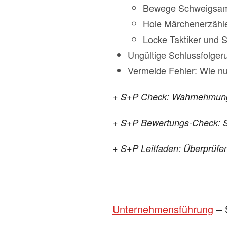
Bewege Schweigsa
Hole Märchenerzähle
Locke Taktiker und 
Ungültige Schlussfolge
Vermeide Fehler: Wie nu
+ S+P Check: Wahrnehmungs
+ S+P Bewertungs-Check: Sp
+ S+P Leitfaden: Überprüfe
Unternehmensführung
– 