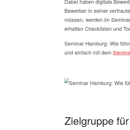
Dabei haben digitale Bewerb
Bewerber in seiner vertrau
müssen, werden im Seminar E
erhalten Checklisten und T
Seminar Hamburg: Wie führe 
und einfach mit dem
Semina
Zielgruppe fü