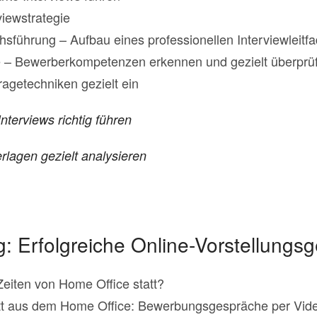
viewstrategie
sführung – Aufbau eines professionellen Interviewleitf
 – Bewerberkompetenzen erkennen und gezielt überprü
ragetechniken gezielt ein
nterviews richtig führen
lagen gezielt analysieren
: Erfolgreiche Online-Vorstellungs
 Zeiten von Home Office statt?
ritt aus dem Home Office: Bewerbungsgespräche per Vid