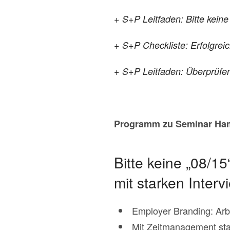
+ S+P Leitfaden: Bitte kein
+ S+P Checkliste: Erfolgrei
+ S+P Leitfaden: Überprüfe
Programm zu Seminar Hamb
Bitte keine „08/15
mit starken Interv
Employer Branding: Arbei
Mit Zeitmanagement star