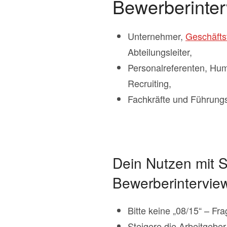
Bewerberinte
Unternehmer,
Geschäfts
Abteilungsleiter,
Personalreferenten, Hum
Recruiting,
Fachkräfte und Führungsk
Dein Nutzen mit S
Bewerberintervie
Bitte keine „08/15“ – Fr
Steigere die Arbeitgeber-