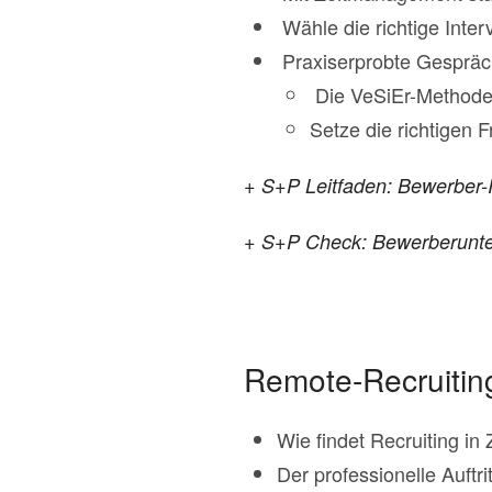
Wähle die richtige Inter
Praxiserprobte Gespräch
Die VeSiEr-Methode
Setze die richtigen F
+ S+P Leitfaden: Bewerber-I
+ S+P Check: Bewerberunter
Remote-Recruiting
Wie findet Recruiting in
Der professionelle Auft