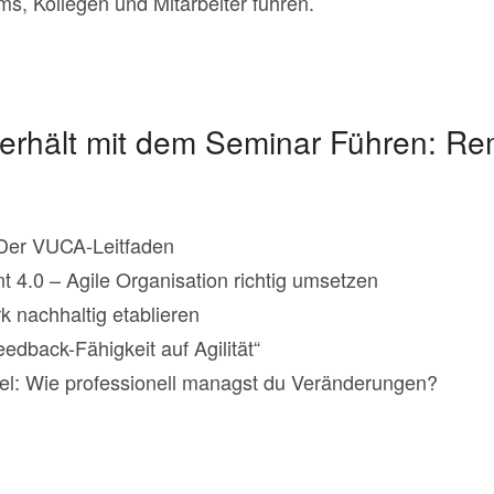
ms, Kollegen und Mitarbeiter führen.
 erhält mit dem Seminar Führen: Re
Der VUCA-Leitfaden
4.0 – Agile Organisation richtig umsetzen
 nachhaltig etablieren
edback-Fähigkeit auf Agilität“
el: Wie professionell managst du Veränderungen?