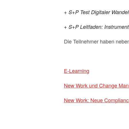
+ S+P Test Digitaler Wande
+ S+P Leitfaden: Instrumente
Die Teilnehmer haben nebe
E-Learning
New Work und Change Ma
New Work: Neue Compliance