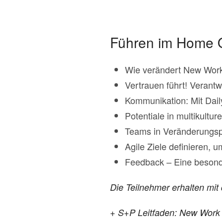
Führen im Home O
Wie verändert New Work 
Vertrauen führt! Veran
Kommunikation: Mit Dai
Potentiale in multikultu
Teams in Veränderungspr
Agile Ziele definieren, 
Feedback – Eine besond
Die Teilnehmer erhalten mi
+ S+P Leitfaden: New Work n