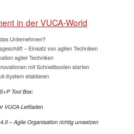
nt in der VUCA-World
 das Unternehmen?
esgeschäft – Einsatz von agilen Techniken
ation agiler Techniken
ovationen mit Schnellbooten starten
ull-System etablieren
 S+P Tool Box:
er VUCA-Leitfaden
0 – Agile Organisation richtig umsetzen