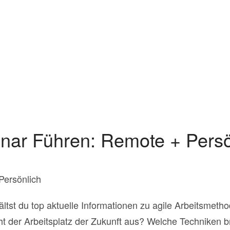
nar Führen: Remote + Persö
Persönlich
tst du top aktuelle Informationen zu agile Arbeitsmetho
t der Arbeitsplatz der Zukunft aus? Welche Techniken br