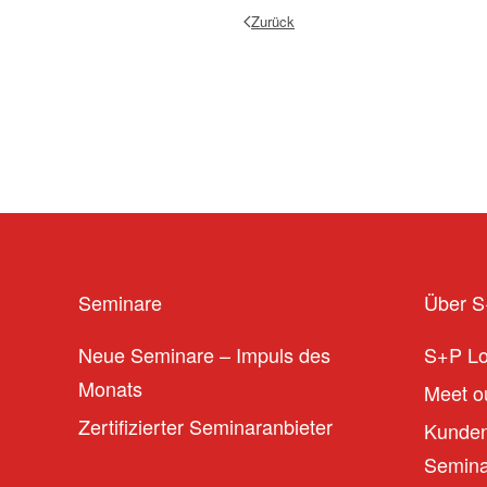
Zurück
Seminare
Über 
Neue Seminare – Impuls des
S+P L
Monats
Meet ou
Zertifizierter Seminaranbieter
Kunden
Seminar