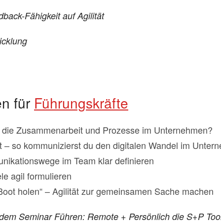
back-Fähigkeit auf Agilität
icklung
n für
Führungskräfte
für die Zusammenarbeit und Prozesse im Unternehmen?
t – so kommunizierst du den digitalen Wandel im Unte
nikationswege im Team klar definieren
le agil formulieren
 Boot holen“ – Agilität zur gemeinsamen Sache machen
t dem Seminar Führen: Remote + Persönlich die S+P Too