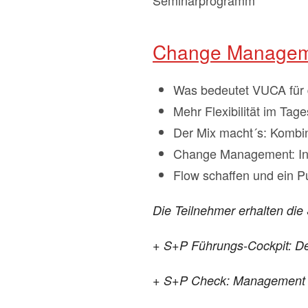
Change Manageme
Was bedeutet VUCA für
Mehr Flexibilität im Tag
Der Mix macht´s: Kombin
Change Management: Inn
Flow schaffen und ein P
Die Teilnehmer erhalten die
+ S+P Führungs-Cockpit: D
+ S+P Check: Management 4.