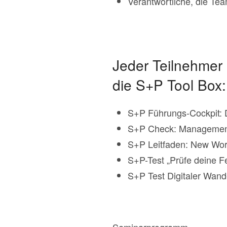
Verantwortliche, die Tea
Jeder Teilnehmer
die S+P Tool Box:
S+P Führungs-Cockpit: 
S+P Check: Management 
S+P Leitfaden: New Work
S+P-Test „Prüfe deine Fe
S+P Test Digitaler Wand
Seminarprogramm