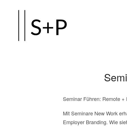
Zum
Hauptinhalt
springen
Semi
Seminar Führen: Remote + 
Mit Seminare New Work erhäl
Employer Branding. Wie sieh