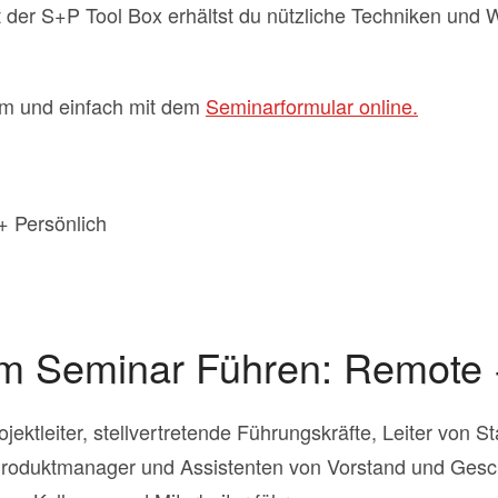
t der S+P Tool Box erhältst du nützliche Techniken un
m und einfach mit dem
Seminarformular online.
m Seminar Führen: Remote 
ektleiter, stellvertretende Führungskräfte, Leiter von St
roduktmanager und Assistenten von Vorstand und Gesch