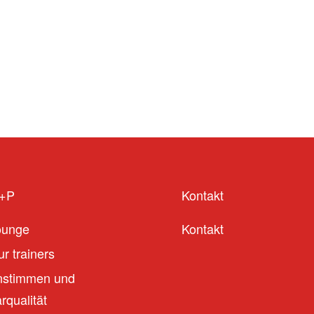
S+P
Kontakt
ounge
Kontakt
r trainers
stimmen und
qualität