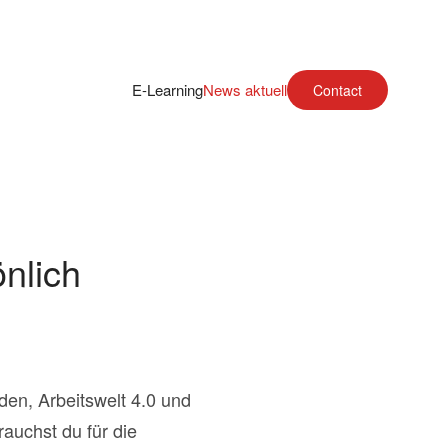
E-Learning
News aktuell
Contact
nlich
den, Arbeitswelt 4.0 und
auchst du für die