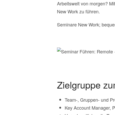
Arbeitswelt von morgen? Mi
New Work zu führen.
Seminare New Work; beque
Zielgruppe zu
Team-, Gruppen- und Proj
Key Account Manager, P