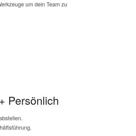
d Werkzeuge um dein Team zu
+ Persönlich
abstellen.
äftsführung.