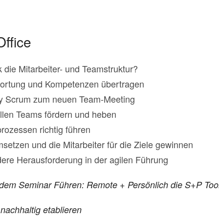
ffice
die Mitarbeiter- und Teamstruktur?
twortung und Kompetenzen übertragen
ly Scrum zum neuen Team-Meeting
rellen Teams fördern und heben
ozessen richtig führen
umsetzen und die Mitarbeiter für die Ziele gewinnen
ere Herausforderung in der agilen Führung
t dem Seminar Führen: Remote + Persönlich die S+P Too
achhaltig etablieren