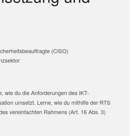
icherheitsbeauftragte (CISO)
nzsektor
e, wie du die Anforderungen des IKT-
ion umsetzt. Lerne, wie du mithilfe der RTS
es vereinfachten Rahmens (Art. 16 Abs. 3)