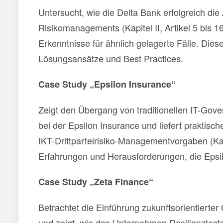
Untersucht, wie die Delta Bank erfolgreich di
Risikomanagements (Kapitel II, Artikel 5 bis 1
Erkenntnisse für ähnlich gelagerte Fälle. Diese
Lösungsansätze und Best Practices.
Case Study „Epsilon Insurance“
Zeigt den Übergang von traditionellen IT-Gov
bei der Epsilon Insurance und liefert praktis
IKT-Drittparteirisiko-Managementvorgaben (Kapi
Erfahrungen und Herausforderungen, die Epsil
Case Study „Zeta Finance“
Betrachtet die Einführung zukunftsorientierte
und zeigt, wie das Unternehmen Resilienztests