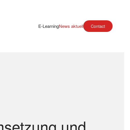
E-Learning
News aktuell
Contact
setzung und