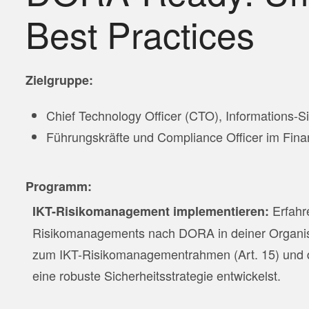
Best Practices
Zielgruppe:
Chief Technology Officer (CTO), Informations-S
Führungskräfte und Compliance Officer im Fina
Programm:
Erfahr
IKT-Risikomanagement implementieren:
Risikomanagements nach DORA in deiner Organisat
zum IKT-Risikomanagementrahmen (Art. 15) und d
eine robuste Sicherheitsstrategie entwickelst.