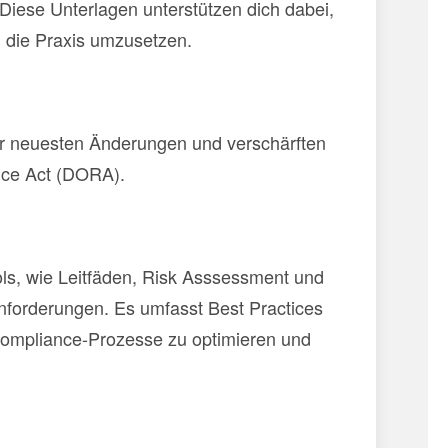
ese Unterlagen unterstützen dich dabei,
in die Praxis umzusetzen.
der neuesten Änderungen und verschärften
ence Act (DORA).
ools, wie Leitfäden, Risk Asssessment und
nforderungen. Es umfasst Best Practices
 Compliance-Prozesse zu optimieren und