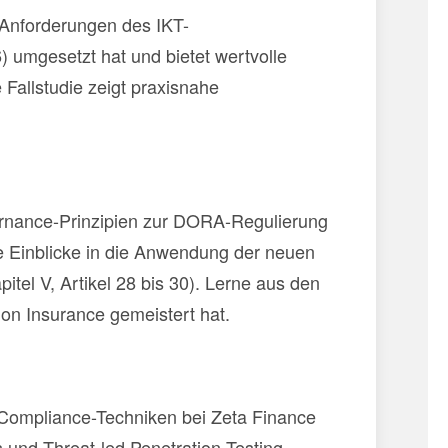
e Anforderungen des IKT-
6) umgesetzt hat und bietet wertvolle
 Fallstudie zeigt praxisnahe
ernance-Prinzipien zur DORA-Regulierung
che Einblicke in die Anwendung der neuen
tel V, Artikel 28 bis 30). Lerne aus den
on Insurance gemeistert hat.
r Compliance-Techniken bei Zeta Finance
 und Threat-led Penetration Testing