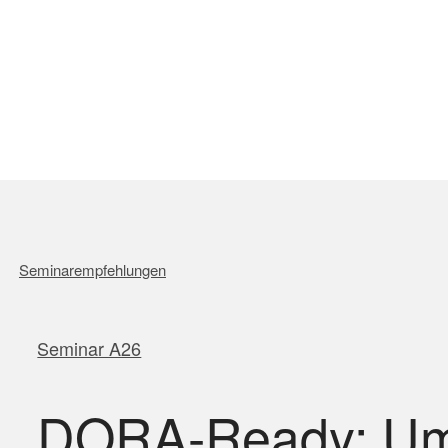
Seminarempfehlungen
Seminar A26
DORA-Ready: Um