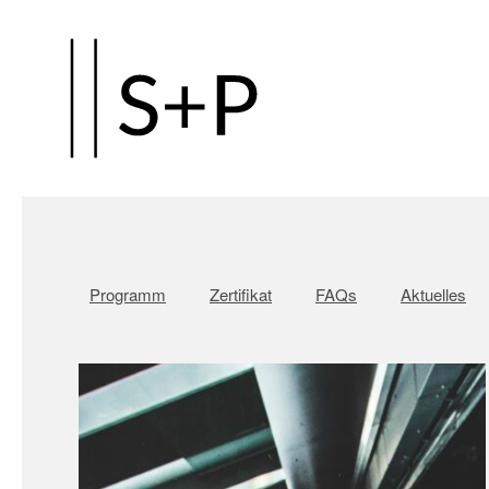
Zum
Hauptinhalt
springen
Programm
Zertifikat
FAQs
Aktuelles