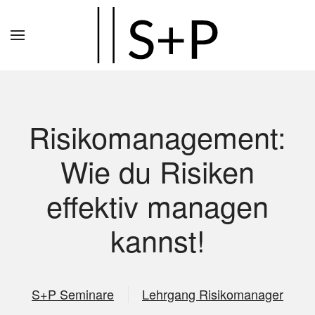
Zum
Hauptinhalt
springen
Risikomanagement:
Wie du Risiken
effektiv managen
kannst!
S+P Seminare
Lehrgang Risikomanager