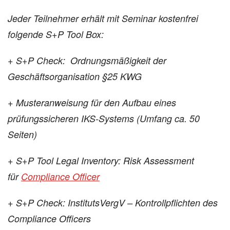
Jeder Teilnehmer erhält mit Seminar kostenfrei
folgende S+P Tool Box:
+
S+P Check: Ordnungsmäßigkeit der
Geschäftsorganisation §25 KWG
+
Musteranweisung für den Aufbau eines
prüfungssicheren IKS-Systems (U
mfang ca. 50
Seiten)
+
S+P Tool Legal Inventory: Risk Assessment
für
Compliance Officer
+ S+P Check: InstitutsVergV – Kontrollpflichten des
Compliance Officers