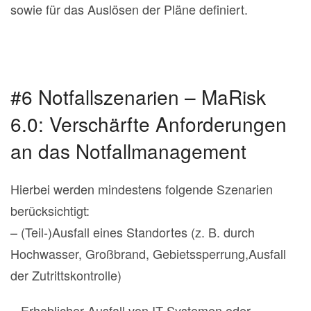
sowie für das Auslösen der Pläne definiert.
#6 Notfallszenarien – MaRisk
6.0: Verschärfte Anforderungen
an das Notfallmanagement
Hierbei werden mindestens folgende Szenarien
berücksichtigt:
– (Teil-)Ausfall eines Standortes (z. B. durch
Hochwasser, Großbrand, Gebietssperrung,Ausfall
der Zutrittskontrolle)
– Erheblicher Ausfall von IT-Systemen oder