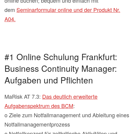
online buchen; bequem und einfach mit
dem
Seminarformular online und der Produkt Nr.
A04.
#1 Online Schulung Frankfurt:
Business Continuity Manager:
Aufgaben und Pflichten
MaRisk AT 7.3:
Das deutlich erweiterte
Aufgabenspektrum des BCM
:
o Ziele zum Notfallmanagement und Ableitung eines
Notfallmanagementprozess
o Notfallkonzept für zeitkritische Aktivitäten und