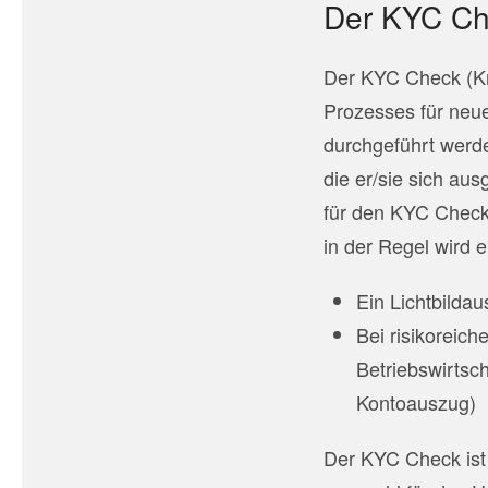
Der KYC Ch
Der KYC Check (Kn
Prozesses für neu
durchgeführt werde
die er/sie sich au
für den KYC Check
in der Regel wird 
Ein Lichtbilda
Bei risikoreic
Betriebswirtsc
Kontoauszug)
Der KYC Check ist