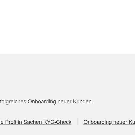
erfolgreiches Onboarding neuer Kunden.
e Profi in Sachen KYC-Check
Onboarding neuer K