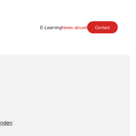
E-Learning
News aktuell
Contact
unden