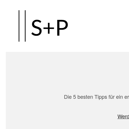
Zum
Hauptinhalt
springen
Die 5 besten Tipps für ein 
Werd