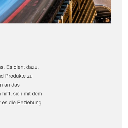
s. Es dient dazu,
nd Produkte zu
en an das
hilft, sich mit dem
t es die Beziehung