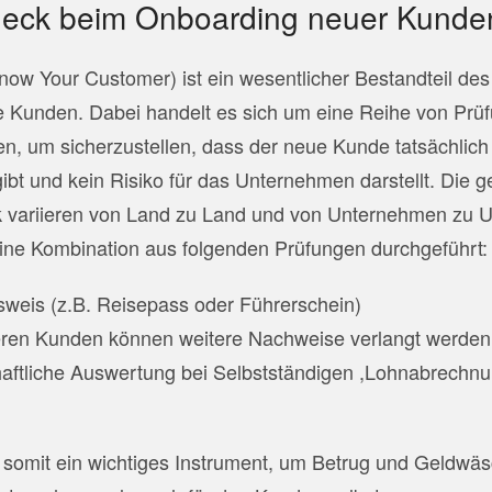
eck beim Onboarding neuer Kunde
ow Your Customer) ist ein wesentlicher Bestandteil de
e Kunden. Dabei handelt es sich um eine Reihe von Prüf
n, um sicherzustellen, dass der neue Kunde tatsächlich d
sgibt und kein Risiko für das Unternehmen darstellt. Die
 variieren von Land zu Land und von Unternehmen zu 
eine Kombination aus folgenden Prüfungen durchgeführt:
usweis (z.B. Reisepass oder Führerschein)
heren Kunden können weitere Nachweise verlangt werden 
haftliche Auswertung bei Selbstständigen ,Lohnabrechn
 somit ein wichtiges Instrument, um Betrug und Geldwäs