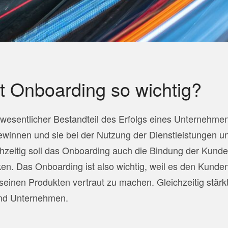
t Onboarding so wichtig?
 wesentlicher Bestandteil des Erfolgs eines Unternehmen
winnen und sie bei der Nutzung der Dienstleistungen u
chzeitig soll das Onboarding auch die Bindung der Kund
n. Das Onboarding ist also wichtig, weil es den Kunden 
inen Produkten vertraut zu machen. Gleichzeitig stärk
nd Unternehmen.