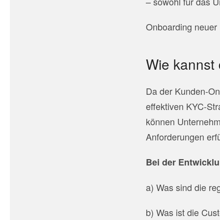
– sowohl für das U
Onboarding neuer
Wie kannst 
Da der Kunden-Onbo
effektiven KYC-Str
können Unternehmen
Anforderungen erfü
Bei der Entwicklu
a) Was sind die re
b) Was ist die Cu