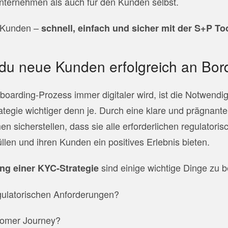
nternehmen als auch für den Kunden selbst.
 Kunden –
schnell, einfach und sicher mit der S+P To
du neue Kunden erfolgreich an Bor
arding-Prozess immer digitaler wird, ist die Notwendig
ategie wichtiger denn je. Durch eine klare und prägnant
 sicherstellen, dass sie alle erforderlichen regulatoris
llen und ihren Kunden ein positives Erlebnis bieten.
sind einige wichtige Dinge zu b
ng einer KYC-Strategie
gulatorischen Anforderungen?
stomer Journey?