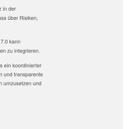
 in der
ss über Risiken,
 7.0 kann
en zu integrieren.
 ein koordinierter
en und transparente
ch umzusetzen und