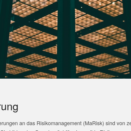
rung
erungen an das Risikomanagement (MaRisk) sind von ze