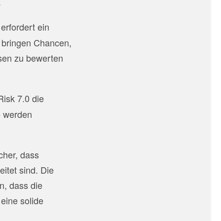
.
erfordert ein
 bringen Chancen,
ssen zu bewerten
Risk 7.0 die
e werden
icher, dass
itet sind. Die
n, dass die
eine solide