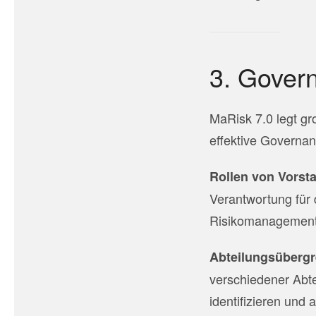
3. Gover
MaRisk 7.0 legt gr
effektive Governan
Rollen von Vorst
Verantwortung für 
Risikomanagement
Abteilungsübergr
verschiedener Abt
identifizieren und