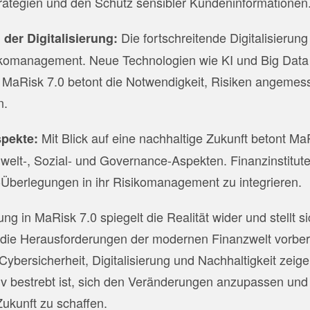
rategien und den Schutz sensibler Kundeninformationen
Die fortschreitende Digitalisierung 
der Digitalisierung:
omanagement. Neue Technologien wie KI und Big Data
. MaRisk 7.0 betont die Notwendigkeit, Risiken angeme
n.
Mit Blick auf eine nachhaltige Zukunft betont Ma
spekte:
welt-, Sozial- und Governance-Aspekten. Finanzinstitut
Überlegungen in ihr Risikomanagement zu integrieren.
g in MaRisk 7.0 spiegelt die Realität wider und stellt s
f die Herausforderungen der modernen Finanzwelt vorbere
ybersicherheit, Digitalisierung und Nachhaltigkeit zeige
v bestrebt ist, sich den Veränderungen anzupassen und 
Zukunft zu schaffen.