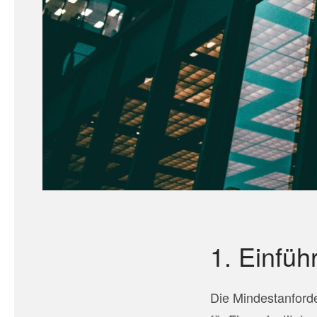
1. Einfüh
Die Mindestanford