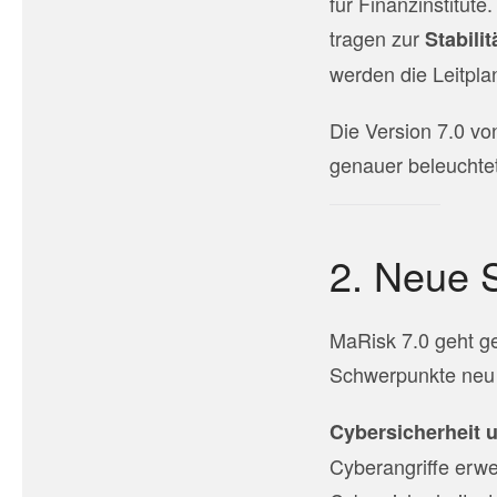
für Finanzinstitut
tragen zur
Stabili
werden die Leitpla
Die Version 7.0 vo
genauer beleuchte
2. Neue 
MaRisk 7.0 geht ge
Schwerpunkte neu 
Cybersicherheit 
Cyberangriffe erwe