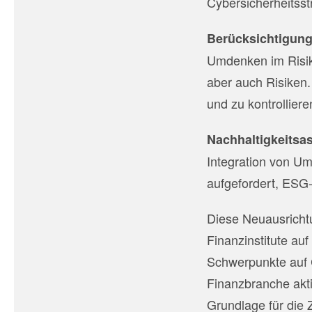
Cybersicherheitsst
Berücksichtigung 
Umdenken im Risik
aber auch Risiken
und zu kontrolliere
Nachhaltigkeitsa
Integration von Um
aufgefordert, ESG-
Diese Neuausrichtun
Finanzinstitute au
Schwerpunkte auf C
Finanzbranche akti
Grundlage für die 