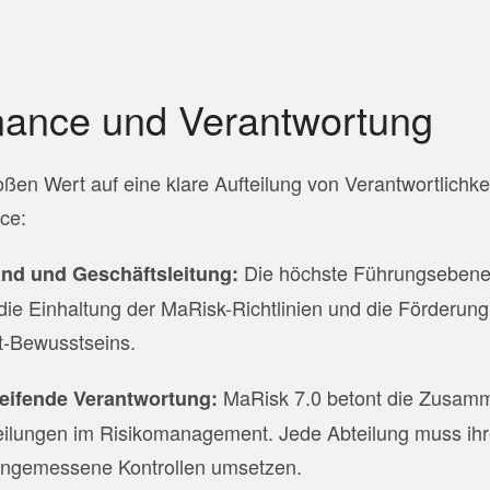
nance und Verantwortung
oßen Wert auf eine klare Aufteilung von Verantwortlichke
ce:
Die höchste Führungsebene 
and und Geschäftsleitung:
die Einhaltung der MaRisk-Richtlinien und die Förderung
-Bewusstseins.
MaRisk 7.0 betont die Zusamm
eifende Verantwortung:
eilungen im Risikomanagement. Jede Abteilung muss ihr
 angemessene Kontrollen umsetzen.