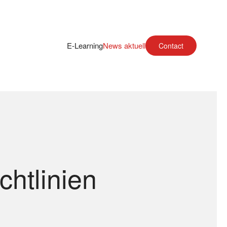
E-Learning
News aktuell
Contact
chtlinien