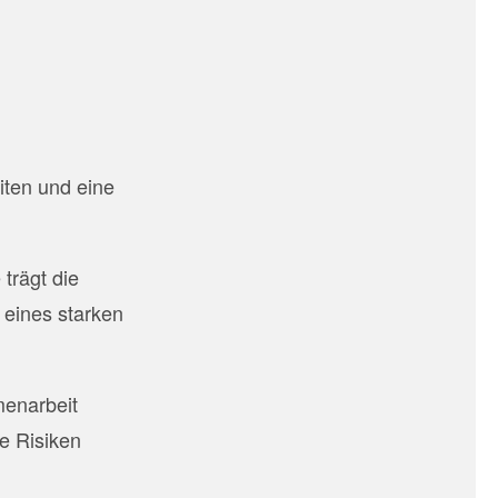
iten und eine
trägt die
 eines starken
enarbeit
e Risiken