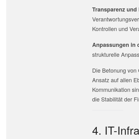
Transparenz und
Verantwortungsver
Kontrollen und Vera
Anpassungen in d
strukturelle Anpas
Die Betonung von G
Ansatz auf allen Eb
Kommunikation sin
die Stabilität der 
4. IT-Inf