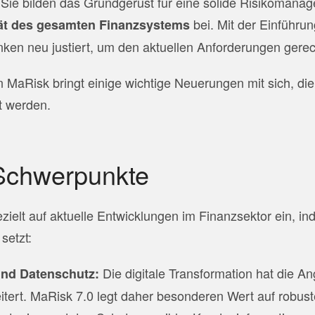
e. Sie bilden das Grundgerüst für eine solide Risikoman
bei. Mit der Einführu
tät des gesamten Finanzsystems
nken neu justiert, um den aktuellen Anforderungen gere
n MaRisk bringt einige wichtige Neuerungen mit sich, di
t werden.
Schwerpunkte
zielt auf aktuelle Entwicklungen im Finanzsektor ein, i
setzt:
Die digitale Transformation hat die Ang
und Datenschutz:
itert. MaRisk 7.0 legt daher besonderen Wert auf robust