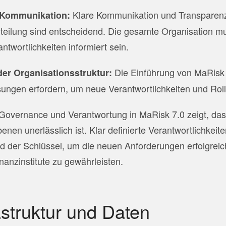
Klare Kommunikation und Transparenz
 Kommunikation:
teilung sind entscheidend. Die gesamte Organisation mu
ntwortlichkeiten informiert sein.
Die Einführung von MaRisk
er Organisationsstruktur:
sungen erfordern, um neue Verantwortlichkeiten und Roll
overnance und Verantwortung in MaRisk 7.0 zeigt, dass
enen unerlässlich ist. Klar definierte Verantwortlichkeit
d der Schlüssel, um die neuen Anforderungen erfolgrei
Finanzinstitute zu gewährleisten.
rastruktur und Daten