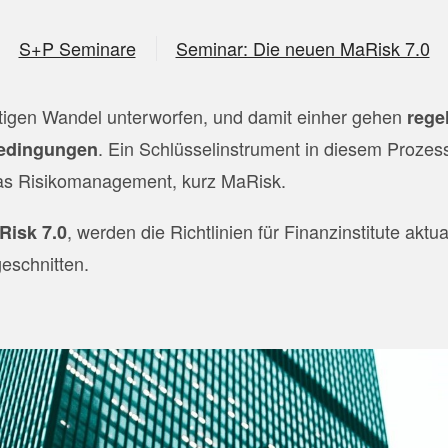
S+P Seminare
Seminar: Die neuen MaRisk 7.0
etigen Wandel unterworfen, und damit einher gehen
rege
. Ein Schlüsselinstrument in diesem Prozess
edingungen
as Risikomanagement, kurz MaRisk.
, werden die Richtlinien für Finanzinstitute aktua
Risk 7.0
eschnitten.