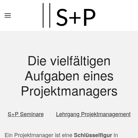
Zum
Hauptinhalt
springen
Die vielfältigen
Aufgaben eines
Projektmanagers
S+P Seminare
Lehrgang Projektmanagement
Ein Projektmanager ist eine
in
Schlüsselfigur