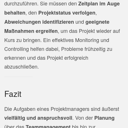
durchzuführen. Sie müssen den
Zeitplan im Auge
, den
,
behalten
Projektstatus verfolgen
und
Abweichungen identifizieren
geeignete
, um das Projekt wieder auf
Maßnahmen ergreifen
Kurs zu bringen. Ein effektives Monitoring und
Controlling helfen dabei, Probleme frühzeitig zu
erkennen und das Projekt erfolgreich
abzuschließen.
Fazit
Die Aufgaben eines Projektmanagers sind äußerst
. Von der
vielfältig und anspruchsvoll
Planung
über das
bis hin zur
Teammanagement