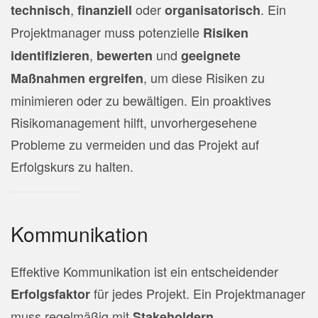
,
oder
. Ein
technisch
finanziell
organisatorisch
Projektmanager muss potenzielle
Risiken
,
und
identifizieren
bewerten
geeignete
, um diese Risiken zu
Maßnahmen ergreifen
minimieren oder zu bewältigen. Ein proaktives
Risikomanagement hilft, unvorhergesehene
Probleme zu vermeiden und das Projekt auf
Erfolgskurs zu halten.
Kommunikation
Effektive Kommunikation ist ein entscheidender
für jedes Projekt. Ein Projektmanager
Erfolgsfaktor
muss regelmäßig mit
,
Stakeholdern