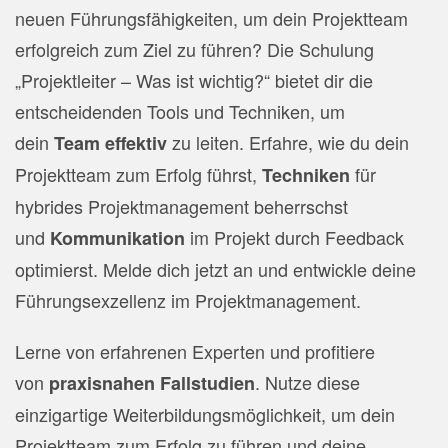
neuen Führungsfähigkeiten, um dein Projektteam
erfolgreich zum Ziel zu führen? Die Schulung
„Projektleiter – Was ist wichtig?“ bietet dir die
entscheidenden Tools und Techniken, um
dein
zu leiten. Erfahre, wie du dein
Team effektiv
Projektteam zum Erfolg führst,
für
Techniken
hybrides Projektmanagement beherrschst
und
im Projekt durch Feedback
Kommunikation
optimierst. Melde dich jetzt an und entwickle deine
Führungsexzellenz im Projektmanagement.
Lerne von erfahrenen Experten und profitiere
von
. Nutze diese
praxisnahen Fallstudien
einzigartige Weiterbildungsmöglichkeit, um dein
Projektteam zum Erfolg zu führen und deine