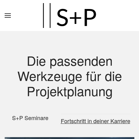
Zum
Hauptinhalt
springen
Die passenden
Werkzeuge für die
Projektplanung
S+P Seminare
Fortschritt in deiner Karriere